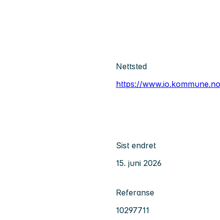
Nettsted
https://www.io.kommune.no
Sist endret
15. juni 2026
Referanse
10297711