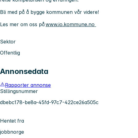
Bli med på å bygge kommunen vår videre!
Les mer om oss på
www.io.kommune.no
Sektor
Offentlig
Annonsedata
Rapporter annonse
Stillingsnummer
dbebc178-be8a-45fd-97c7-422ce26a505c
Hentet fra
jobbnorge