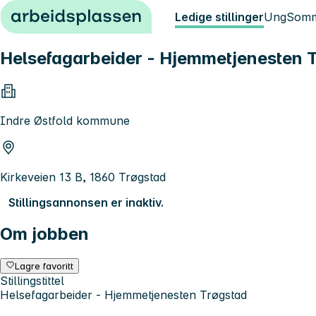
Hopp til innhold
Ledige stillinger
Ung
Somm
Helsefagarbeider - Hjemmetjenesten 
Indre Østfold kommune
Kirkeveien 13 B, 1860 Trøgstad
Stillingsannonsen er inaktiv.
Om jobben
Lagre favoritt
Stillingstittel
Helsefagarbeider - Hjemmetjenesten Trøgstad