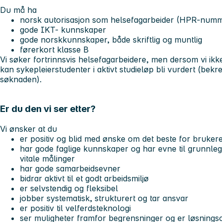
Du må ha
norsk autorisasjon som helsefagarbeider (HPR-num
gode IKT- kunnskaper
gode norskkunnskaper, både skriftlig og muntlig
førerkort klasse B
Vi søker fortrinnsvis helsefagarbeidere, men dersom vi ikke 
kan sykepleierstudenter i aktivt studieløp bli vurdert (bekre
søknaden).
Er du den vi ser etter?
Vi ønsker at du
er positiv og blid med ønske om det beste for bruker
har gode faglige kunnskaper og har evne til grunnle
vitale målinger
har gode samarbeidsevner
bidrar aktivt til et godt arbeidsmiljø
er selvstendig og fleksibel
jobber systematisk, strukturert og tar ansvar
er positiv til velferdsteknologi
ser muligheter framfor begrensninger og er løsnings