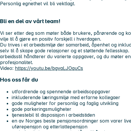
Personlig egnethet vil bli vektlagt.
Bli en del av vårt team!
Vi ser etter deg som møter både brukere, pårørende og ko
vilje til å gjøre en positiv forskjell i hverdagen.
Du trives i et arbeidsmiljø der samarbeid, åpenhet og inklud
selv til å skape gode relasjoner og et støttende fellesskap.
arbeidsstil håndterer du varierte oppgaver, og du møter e
profesjonalitet.
Video:
https://youtu.be/bgvaLJOquCs
Hos oss får du
utfordrende og spennende arbeidsoppgaver
inkluderende læringsmiljø med erfarne kollegaer
gode muligheter for personlig og faglig utvikling
gode parkeringsmuligheter
tjenestebil til disposisjon i arbeidstiden
en av Norges beste pensjonsordninger som varer livet
uførepensjon og etterlattepensjon