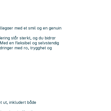
llegaer med et smil og en genuin
ering står sterkt, og du bidrar
 Med en fleksibel og selvstendig
ndringer med ro, trygghet og
 ut, inkludert både