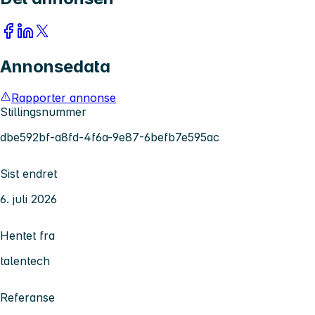
Annonsedata
Rapporter annonse
Stillingsnummer
dbe592bf-a8fd-4f6a-9e87-6befb7e595ac
Sist endret
6. juli 2026
Hentet fra
talentech
Referanse