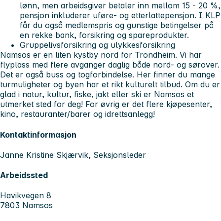
lønn, men arbeidsgiver betaler inn mellom 15 - 20 %,
pensjon inkluderer uføre- og etterlattepensjon. I KLP
får du også medlemspris og gunstige betingelser på
en rekke bank, forsikring og spareprodukter.
Gruppelivsforsikring og ulykkesforsikring
Namsos er en liten kystby nord for Trondheim. Vi har
flyplass med flere avganger daglig både nord- og sørover.
Det er også buss og togforbindelse. Her finner du mange
turmuligheter og byen har et rikt kulturelt tilbud. Om du er
glad i natur, kultur, fiske, jakt eller ski er Namsos et
utmerket sted for deg! For øvrig er det flere kjøpesenter,
kino, restauranter/barer og idrettsanlegg!
Kontaktinformasjon
Janne Kristine Skjærvik, Seksjonsleder
Arbeidssted
Havikvegen 8
7803 Namsos