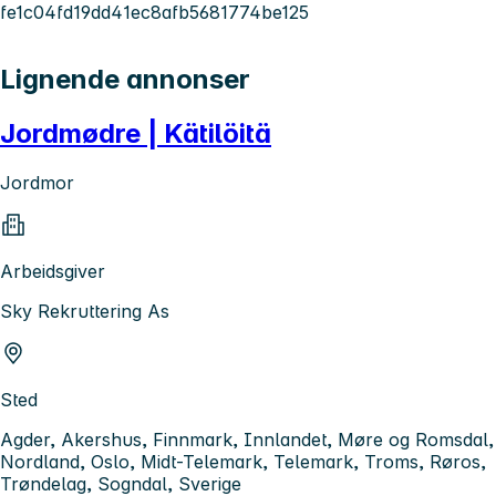
fe1c04fd19dd41ec8afb5681774be125
Lignende annonser
Jordmødre | Kätilöitä
Jordmor
Arbeidsgiver
Sky Rekruttering As
Sted
Agder, Akershus, Finnmark, Innlandet, Møre og Romsdal,
Nordland, Oslo, Midt-Telemark, Telemark, Troms, Røros,
Trøndelag, Sogndal, Sverige