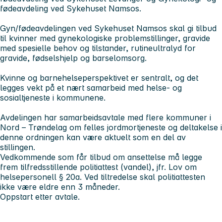
fødeavdeling ved Sykehuset Namsos.
Gyn/fødeavdelingen ved Sykehuset Namsos skal gi tilbud
til kvinner med gynekologiske problemstillinger, gravide
med spesielle behov og tilstander, rutineultralyd for
gravide, fødselshjelp og barselomsorg.
Kvinne og barnehelseperspektivet er sentralt, og det
legges vekt på et nært samarbeid med helse- og
sosialtjeneste i kommunene.
Avdelingen har samarbeidsavtale med flere kommuner i
Nord – Trøndelag om felles jordmortjeneste og deltakelse i
denne ordningen kan være aktuelt som en del av
stillingen.
Vedkommende som får tilbud om ansettelse må legge
frem tilfredsstillende politiattest (vandel), jfr. Lov om
helsepersonell § 20a. Ved tiltredelse skal politiattesten
ikke være eldre enn 3 måneder.
Oppstart etter avtale.