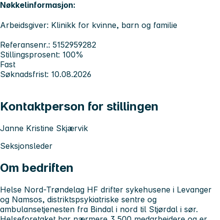
Nøkkelinformasjon:
Arbeidsgiver: Klinikk for kvinne, barn og familie
Referansenr.: 5152959282
Stillingsprosent: 100%
Fast
Søknadsfrist: 10.08.2026
Kontaktperson for stillingen
Janne Kristine Skjærvik
Seksjonsleder
Om bedriften
Helse Nord-Trøndelag HF drifter sykehusene i Levanger
og Namsos, distriktspsykiatriske sentre og
ambulansetjenesten fra Bindal i nord til Stjørdal i sør.
Helseforetaket har nærmere 3 500 medarbeidere og er