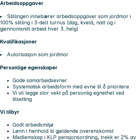
Arbeidsoppgaver
Stillingen innebærer arbeidsoppgaver som jordmor i
100% stilling i 3-delt turnus (dag, kveld, natt og i
gjennomsnitt arbeid hver 3. helg)
Kvalifikasjoner
Autorisasjon som jordmor
Personlige egenskaper
Gode samarbeidsevner
Systematisk arbeidsform med evne til å prioritere
Vi vil legge stor vekt på personlig egnethet ved
tilsetting
Vi tilbyr
Godt arbeidsmiljø
Lønn i henhold til gjeldende overenskomst
Medlemskap i KLP pensjonsordning, trekk er 2% av