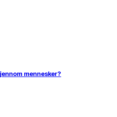
r gjennom mennesker?