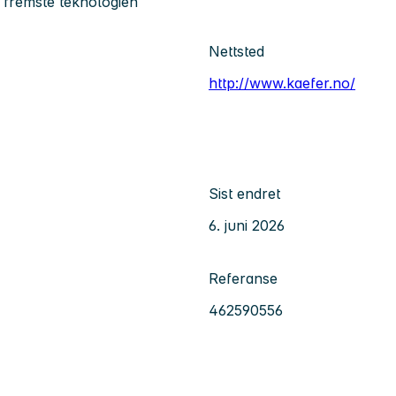
 fremste teknologien
Nettsted
http://www.kaefer.no/
Sist endret
6. juni 2026
Referanse
462590556