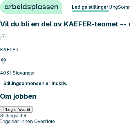
Hopp til innhold
Ledige stillinger
Ung
Somm
Vil du bli en del av KAEFER-teamet -- 
KAEFER
4031 Stavanger
Stillingsannonsen er inaktiv.
Om jobben
Lagre favoritt
Stillingstittel
Ingeniør innen Overflate