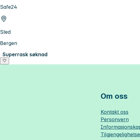
Safe24
Sted
Bergen
Superrask søknad
Om oss
Kontakt oss
Personvern
Informasjonskap
Tilgjengelighets