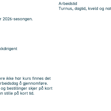
Arbeidstid
Turnus, dagtid, kveld og nat
or 2026-sesongen.
kkdirigent
re ikke har kurs finnes det
 arbeidsdag å gjennomføre.
og bestillinger skjer på kort
 stille på kort tid.