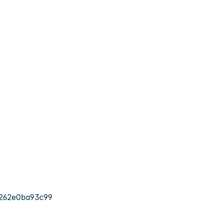
-262e0ba93c99