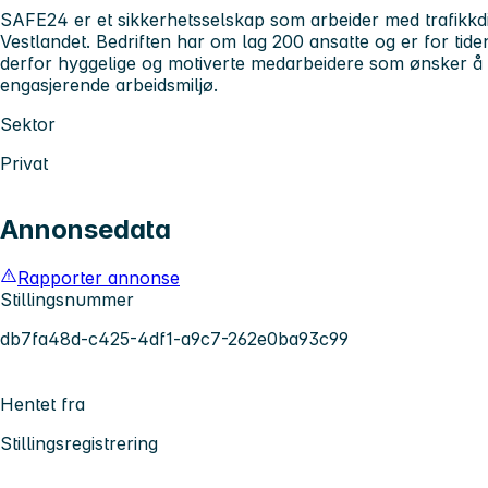
SAFE24 er et sikkerhetsselskap som arbeider med trafikkdi
Vestlandet. Bedriften har om lag 200 ansatte og er for tiden
derfor hyggelige og motiverte medarbeidere som ønsker å k
engasjerende arbeidsmiljø.
Sektor
Privat
Annonsedata
Rapporter annonse
Stillingsnummer
db7fa48d-c425-4df1-a9c7-262e0ba93c99
Hentet fra
Stillingsregistrering