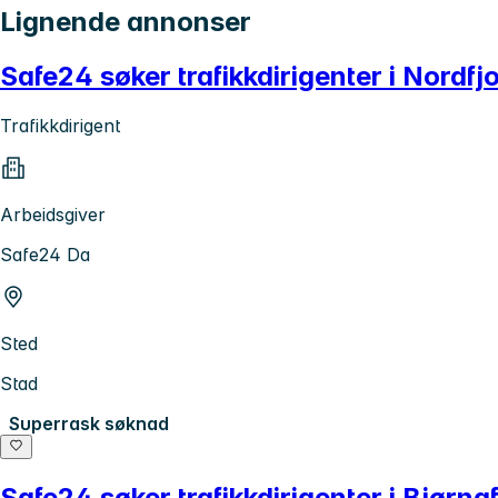
Lignende annonser
Safe24 søker trafikkdirigenter i Nordf
Trafikkdirigent
Arbeidsgiver
Safe24 Da
Sted
Stad
Superrask søknad
Safe24 søker trafikkdirigenter i Bjørn