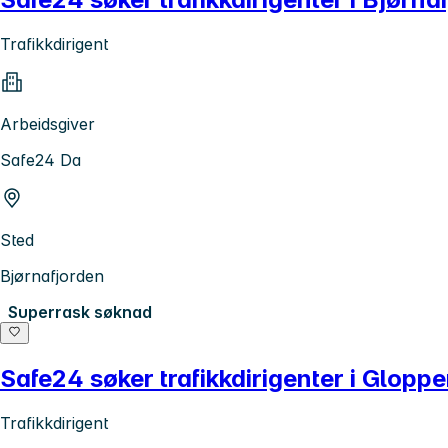
Trafikkdirigent
Arbeidsgiver
Safe24 Da
Sted
Bjørnafjorden
Superrask søknad
Safe24 søker trafikkdirigenter i Glop
Trafikkdirigent