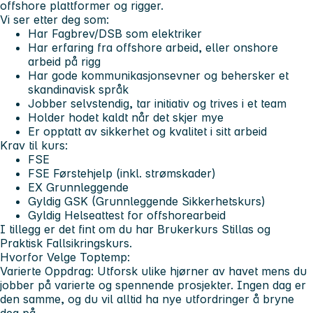
offshore plattformer og rigger.
Vi ser etter deg som:
Har Fagbrev/DSB som elektriker
Har erfaring fra offshore arbeid, eller onshore
arbeid på rigg
Har gode kommunikasjonsevner og behersker et
skandinavisk språk
Jobber selvstendig, tar initiativ og trives i et team
Holder hodet kaldt når det skjer mye
Er opptatt av sikkerhet og kvalitet i sitt arbeid
Krav til kurs:
FSE
FSE Førstehjelp (inkl. strømskader)
EX Grunnleggende
Gyldig GSK (Grunnleggende Sikkerhetskurs)
Gyldig Helseattest for offshorearbeid
I tillegg er det fint om du har Brukerkurs Stillas og
Praktisk Fallsikringskurs.
Hvorfor Velge Toptemp:
Varierte Oppdrag:
Utforsk ulike hjørner av havet mens du
jobber på varierte og spennende prosjekter. Ingen dag er
den samme, og du vil alltid ha nye utfordringer å bryne