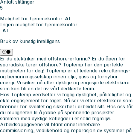
Antall stillinger
5
Mulighet for hjemmekontor
AI
Ingen mulighet for hjemmekontor
AI
Bruk av kunstig intelligens
Er du elektriker med offshore-erfaring? Er du åpen for
sporadiske turer offshore? Toptemp har den perfekte
muligheten for deg! Toptemp er et ledende rekrutterings-
og bemanningsselskap innen olje, gass og fornybar
energi. Vi søker nå etter dyktige og engasjerte elektrikere
som kan bli en del av vårt dedikerte team.
Hos Toptemp verdsetter vi faglig dyktighet, pålitelighet og
ekte engasjement for faget. Nå ser vi etter elektrikere som
brenner for kvalitet og sikkerhet i arbeidet sitt. Hos oss får
du muligheten til å jobbe på spennende prosjekter
sammen med dyktige kollegaer i et solid fagmiljø.
Arbeidsoppgavene vil blant annet innebære
commissioning, vedlikehold og reparasjon av systemer på