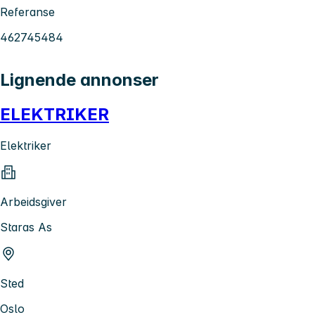
Referanse
462745484
Lignende annonser
ELEKTRIKER
Elektriker
Arbeidsgiver
Staras As
Sted
Oslo