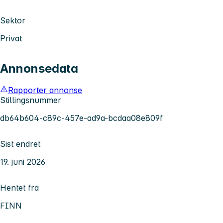
Sektor
Privat
Annonsedata
Rapporter annonse
Stillingsnummer
db64b604-c89c-457e-ad9a-bcdaa08e809f
Sist endret
19. juni 2026
Hentet fra
FINN