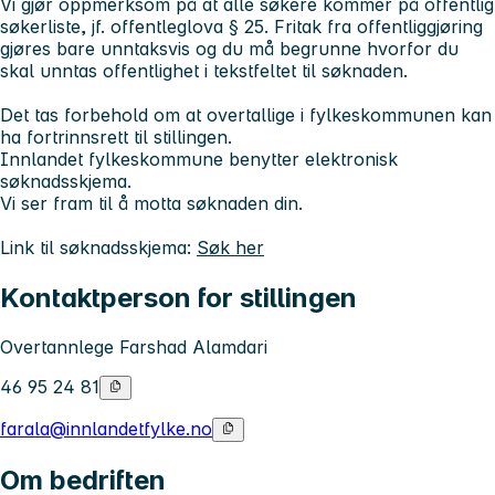
Vi gjør oppmerksom på at alle søkere kommer på offentlig
søkerliste, jf. offentleglova § 25. Fritak fra offentliggjøring
gjøres bare unntaksvis og du må begrunne hvorfor du
skal unntas offentlighet i tekstfeltet til søknaden.
Det tas forbehold om at overtallige i fylkeskommunen kan
ha fortrinnsrett til stillingen.
Innlandet fylkeskommune benytter elektronisk
søknadsskjema.
Vi ser fram til å motta søknaden din.
Link til søknadsskjema:
Søk her
Kontaktperson for stillingen
Overtannlege Farshad Alamdari
46 95 24 81
farala@innlandetfylke.no
Om bedriften