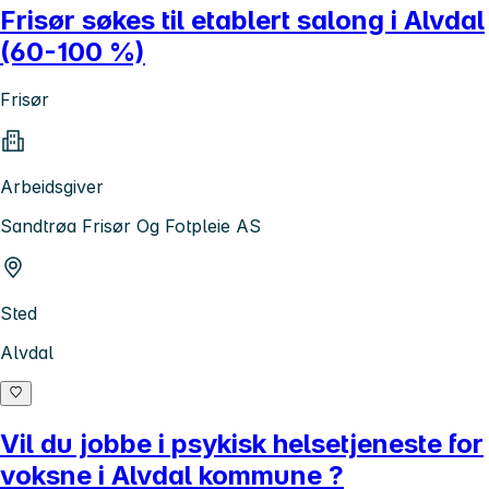
Frisør søkes til etablert salong i Alvdal
(60-100 %)
Frisør
Arbeidsgiver
Sandtrøa Frisør Og Fotpleie AS
Sted
Alvdal
Vil du jobbe i psykisk helsetjeneste for
voksne i Alvdal kommune ?