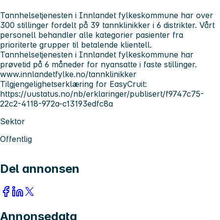
Tannhelsetjenesten i Innlandet fylkeskommune har over
300 stillinger fordelt på 39 tannklinikker i 6 distrikter. Vårt
personell behandler alle kategorier pasienter fra
prioriterte grupper til betalende klientell.
Tannhelsetjenesten i Innlandet fylkeskommune har
prøvetid på 6 måneder for nyansatte i faste stillinger.
www.innlandetfylke.no/tannklinikker
Tilgjengelighetserklæring for EasyCruit:
https://uustatus.no/nb/erklaringer/publisert/f9747c75-
22c2-4118-972a-c13193edfc8a
Sektor
Offentlig
Del annonsen
Annonsedata