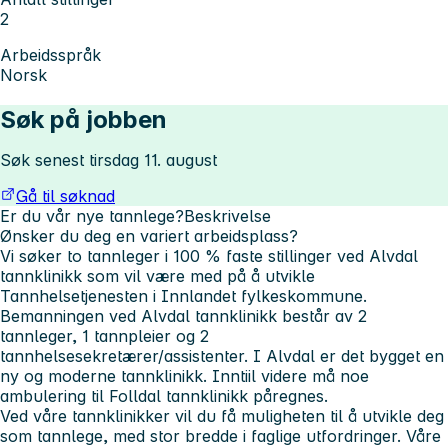
2
Arbeidsspråk
Norsk
Søk på jobben
Søk senest tirsdag 11. august
Gå til søknad
Er du vår nye tannlege?
Beskrivelse
Ønsker du deg en variert arbeidsplass?
Vi søker to tannleger i 100 % faste stillinger ved Alvdal
tannklinikk som vil være med på å utvikle
Tannhelsetjenesten i Innlandet fylkeskommune.
Bemanningen ved Alvdal tannklinikk består av 2
tannleger, 1 tannpleier og 2
tannhelsesekretærer/assistenter. I Alvdal er det bygget en
ny og moderne tannklinikk. Inntiil videre må noe
ambulering til Folldal tannklinikk påregnes.
Ved våre tannklinikker vil du få muligheten til å utvikle deg
som tannlege, med stor bredde i faglige utfordringer. Våre