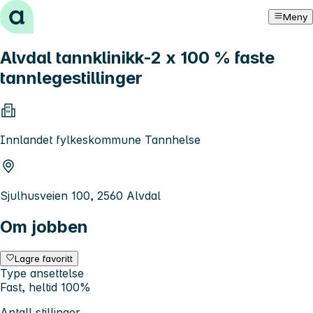
Hopp til innhold
Meny
Alvdal tannklinikk-2 x 100 % faste
tannlegestillinger
Innlandet fylkeskommune Tannhelse
Sjulhusveien 100, 2560 Alvdal
Om jobben
Lagre favoritt
Type ansettelse
Fast, heltid 100%
Antall stillinger