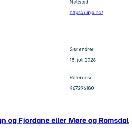
Nettsted
https://linja.no/
Sist endret
18. juli 2026
Referanse
467296180
ogn og Fjordane eller Møre og Romsdal