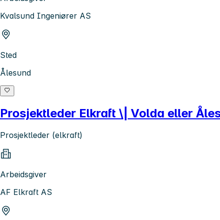
Kvalsund Ingeniører AS
Sted
Ålesund
Prosjektleder Elkraft \| Volda eller Ål
Prosjektleder (elkraft)
Arbeidsgiver
AF Elkraft AS