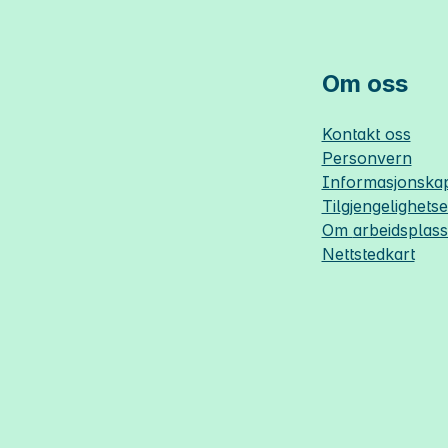
Om oss
Kontakt oss
Personvern
Informasjonskap
Tilgjengelighets
Om
arbeidsplas
Nettstedkart