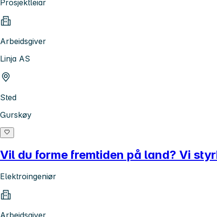
Prosjektleiar
Arbeidsgiver
Linja AS
Sted
Gurskøy
Vil du forme fremtiden på land? Vi sty
Elektroingeniør
Arbeidsgiver