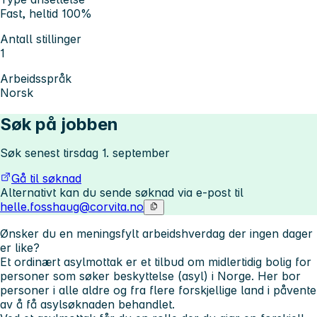
Fast, heltid 100%
Antall stillinger
1
Arbeidsspråk
Norsk
Søk på jobben
Søk senest tirsdag 1. september
Gå til søknad
Alternativt kan du sende søknad via e-post til
helle.fosshaug@corvita.no
Ønsker du en meningsfylt arbeidshverdag der ingen dager
er like?
Et ordinært asylmottak er et tilbud om midlertidig bolig for
personer som søker beskyttelse (asyl) i Norge. Her bor
personer i alle aldre og fra flere forskjellige land i påvente
av å få asylsøknaden behandlet.