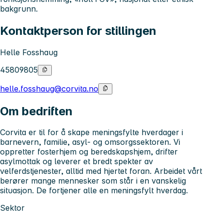
bakgrunn.
Kontaktperson for stillingen
Helle Fosshaug
45809805
helle.fosshaug@corvita.no
Om bedriften
Corvita er til for å skape meningsfylte hverdager i
barnevern, familie, asyl- og omsorgssektoren. Vi
oppretter fosterhjem og beredskapshjem, drifter
asylmottak og leverer et bredt spekter av
velferdstjenester, alltid med hjertet foran. Arbeidet vårt
berører mange mennesker som står i en vanskelig
situasjon. De fortjener alle en meningsfylt hverdag.
Sektor