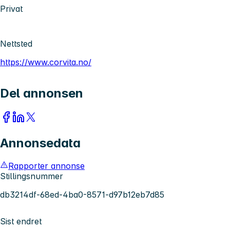
Privat
Nettsted
https://www.corvita.no/
Del annonsen
Annonsedata
Rapporter annonse
Stillingsnummer
db3214df-68ed-4ba0-8571-d97b12eb7d85
Sist endret