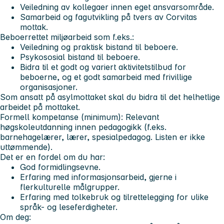
Veiledning av kollegaer innen eget ansvarsområde.
Samarbeid og fagutvikling på tvers av Corvitas
mottak.
Beboerrettet miljøarbeid som f.eks.:
Veiledning og praktisk bistand til beboere.
Psykososial bistand til beboere.
Bidra til et godt og variert aktivitetstilbud for
beboerne, og et godt samarbeid med frivillige
organisasjoner.
Som ansatt på asylmottaket skal du bidra til det helhetlige
arbeidet på mottaket.
Formell kompetanse (minimum):
Relevant
høgskoleutdanning innen pedagogikk (f.eks.
barnehagelærer, lærer, spesialpedagog. Listen er ikke
uttømmende).
Det er en fordel om du har
:
God formidlingsevne.
Erfaring med informasjonsarbeid, gjerne i
flerkulturelle målgrupper.
Erfaring med tolkebruk og tilrettelegging for ulike
språk- og leseferdigheter.
Om deg: