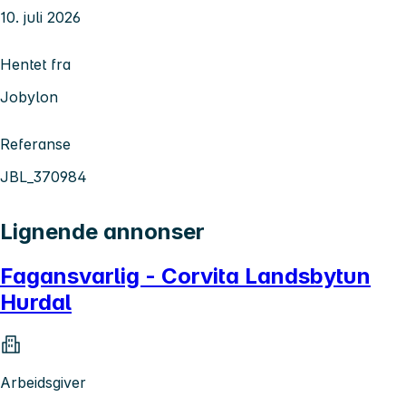
10. juli 2026
Hentet fra
Jobylon
Referanse
JBL_370984
Lignende annonser
Fagansvarlig - Corvita Landsbytun
Hurdal
Arbeidsgiver