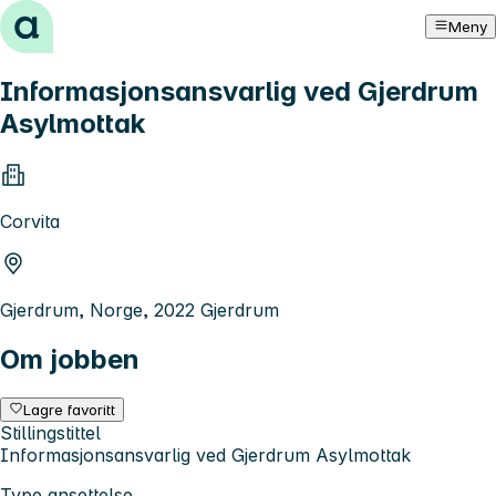
Hopp til innhold
Meny
Informasjonsansvarlig ved Gjerdrum
Asylmottak
Corvita
Gjerdrum, Norge, 2022 Gjerdrum
Om jobben
Lagre favoritt
Stillingstittel
Informasjonsansvarlig ved Gjerdrum Asylmottak
Type ansettelse