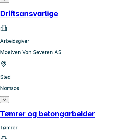
Driftsansvarlige
Arbeidsgiver
Moelven Van Severen AS
Sted
Namsos
Tømrer og betongarbeider
Tømrer