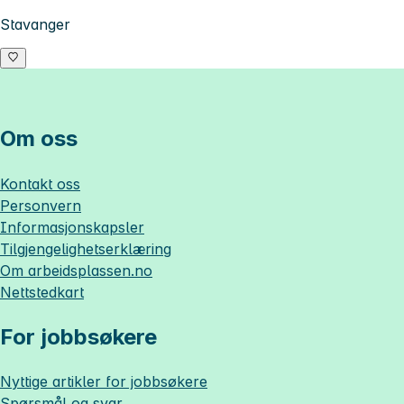
Stavanger
Om oss
Kontakt oss
Personvern
Informasjonskapsler
Tilgjengelighetserklæring
Om
arbeidsplassen.no
Nettstedkart
For jobbsøkere
Nyttige artikler for jobbsøkere
Spørsmål og svar