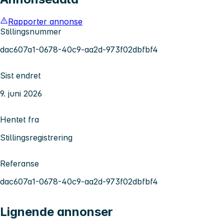
Rapporter annonse
Stillingsnummer
dac607a1-0678-40c9-aa2d-973f02dbfbf4
Sist endret
9. juni 2026
Hentet fra
Stillingsregistrering
Referanse
dac607a1-0678-40c9-aa2d-973f02dbfbf4
Lignende annonser