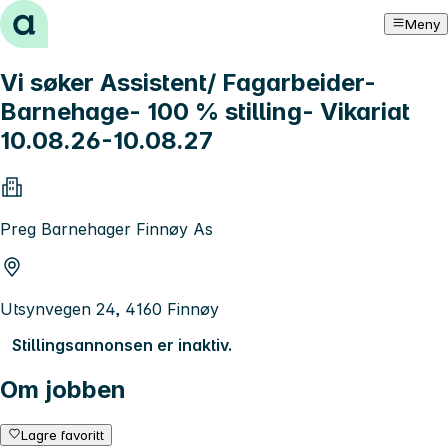
Hopp til innhold
Meny
Vi søker Assistent/ Fagarbeider-
Barnehage- 100 % stilling- Vikariat
10.08.26-10.08.27
Preg Barnehager Finnøy As
Utsynvegen 24, 4160 Finnøy
Stillingsannonsen er inaktiv.
Om jobben
Lagre favoritt