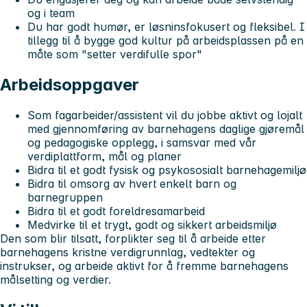
og i team
Du har godt humør, er løsninsfokusert og fleksibel. I
tillegg til å bygge god kultur på arbeidsplassen på en
måte som "setter verdifulle spor"
Arbeidsoppgaver
Som fagarbeider/assistent vil du jobbe aktivt og lojalt
med gjennomføring av barnehagens daglige gjøremål
og pedagogiske opplegg, i samsvar med vår
verdiplattform, mål og planer
Bidra til et godt fysisk og psykososialt barnehagemiljø
Bidra til omsorg av hvert enkelt barn og
barnegruppen
Bidra til et godt foreldresamarbeid
Medvirke til et trygt, godt og sikkert arbeidsmiljø
Den som blir tilsatt, forplikter seg til å arbeide etter
barnehagens kristne verdigrunnlag, vedtekter og
instrukser, og arbeide aktivt for å fremme barnehagens
målsetting og verdier.