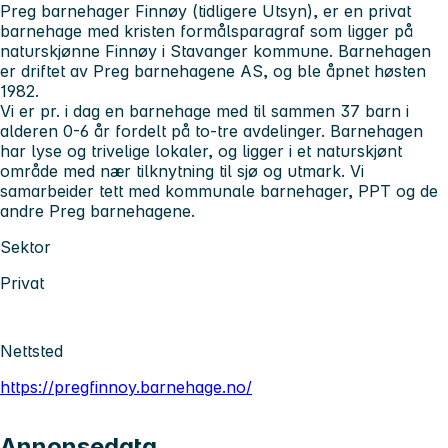
Preg barnehager Finnøy (tidligere Utsyn), er en privat
barnehage med kristen formålsparagraf som ligger på
naturskjønne Finnøy i Stavanger kommune. Barnehagen
er driftet av Preg barnehagene AS, og ble åpnet høsten
1982.
Vi er pr. i dag en barnehage med til sammen 37 barn i
alderen 0-6 år fordelt på to-tre avdelinger. Barnehagen
har lyse og trivelige lokaler, og ligger i et naturskjønt
område med nær tilknytning til sjø og utmark. Vi
samarbeider tett med kommunale barnehager, PPT og de
andre Preg barnehagene.
Sektor
Privat
Nettsted
https://pregfinnoy.barnehage.no/
Annonsedata