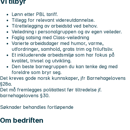
Vi tilbyr
Lønn etter PBL tariff.
Tillegg for relevant videreutdannelse.
Tilrettelegging av arbeidstid ved behov.
Veiledning i personalgruppen og av egen veileder.
Faglig satsing med Class-veiledning
Varierte arbeidsdager med humor, varme,
utfordringer, samhold, gratis trim og friluftsliv.
Et inkluderende arbeidsmiljø som har fokus på
kvalitet, trivsel og utvikling.
Den beste barnegruppen du kan tenke deg med
foreldre som bryr seg.
Det kreves gode norsk kunnskaper, jfr Barnehagelovens
§28a.
Det må fremlegges politiattest før tiltredelse jf.
barnehagelovens §30.
Søknader behandles fortløpende
Om bedriften