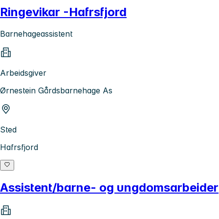
Ringevikar -Hafrsfjord
Barnehageassistent
Arbeidsgiver
Ørnestein Gårdsbarnehage As
Sted
Hafrsfjord
Assistent/barne- og ungdomsarbeider