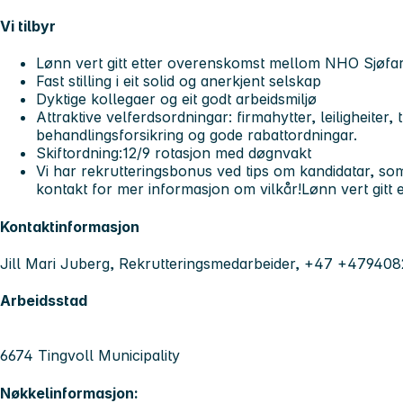
Vi tilbyr
Lønn vert gitt etter overenskomst mellom NHO Sjøfar
Fast stilling i eit solid og anerkjent selskap
Dyktige kollegaer og eit godt arbeidsmiljø
Attraktive velferdsordningar: firmahytter, leiligheiter, 
behandlingsforsikring og gode rabattordningar.
Skiftordning:12/9 rotasjon med døgnvakt
Vi har rekrutteringsbonus ved tips om kandidatar, som bl
kontakt for mer informasjon om vilkår!Lønn vert gitt
Kontaktinformasjon
Jill Mari Juberg, Rekrutteringsmedarbeider, +47 +47940
Arbeidsstad
6674 Tingvoll Municipality
Nøkkelinformasjon: