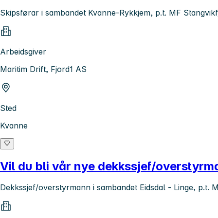
Skipsførar i sambandet Kvanne-Rykkjem, p.t. MF Stangvikf
Arbeidsgiver
Maritim Drift, Fjord1 AS
Sted
Kvanne
Vil du bli vår nye dekkssjef/overstyr
Dekkssjef/overstyrmann i sambandet Eidsdal - Linge, p.t. 