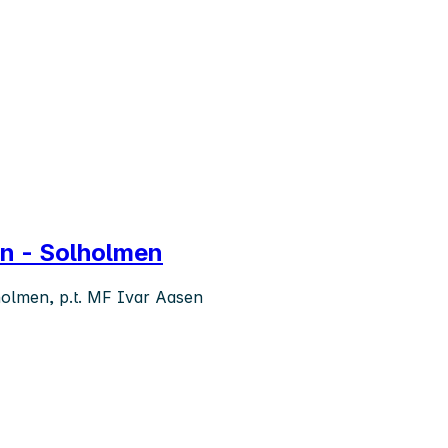
n - Solholmen
olmen, p.t. MF Ivar Aasen