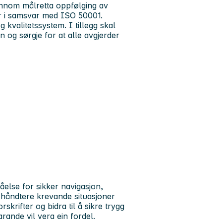
gjennom målretta oppfølging av
yr i samsvar med ISO 50001.
kvalitetssystem. I tillegg skal
 og sørgje for at alle avgjerder
tåelse for sikker navigasjon,
 håndtere krevande situasjoner
skrifter og bidra til å sikre trygg
varande vil vera ein fordel.