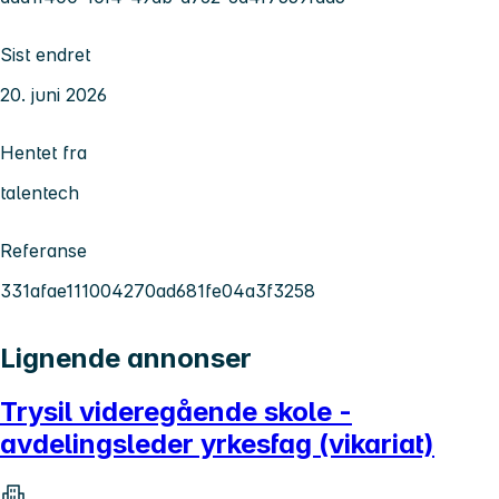
Sist endret
20. juni 2026
Hentet fra
talentech
Referanse
331afae111004270ad681fe04a3f3258
Lignende annonser
Trysil videregående skole -
avdelingsleder yrkesfag (vikariat)