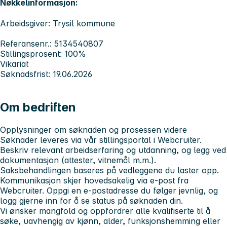
Nøkkelinformasjon:
Arbeidsgiver: Trysil kommune
Referansenr.: 5134540807
Stillingsprosent: 100%
Vikariat
Søknadsfrist: 19.06.2026
Om bedriften
Opplysninger om søknaden og prosessen videre
Søknader leveres via vår stillingsportal i Webcruiter.
Beskriv relevant arbeidserfaring og utdanning, og legg ved
dokumentasjon (attester, vitnemål m.m.).
Saksbehandlingen baseres på vedleggene du laster opp.
Kommunikasjon skjer hovedsakelig via e-post fra
Webcruiter. Oppgi en e-postadresse du følger jevnlig, og
logg gjerne inn for å se status på søknaden din.
Vi ønsker mangfold og oppfordrer alle kvalifiserte til å
søke, uavhengig av kjønn, alder, funksjonshemming eller