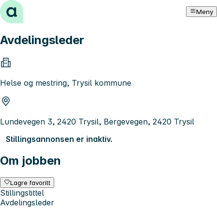
Hopp til innhold
Meny
Avdelingsleder
Helse og mestring, Trysil kommune
Lundevegen 3, 2420 Trysil, Bergevegen, 2420 Trysil
Stillingsannonsen er inaktiv.
Om jobben
Lagre favoritt
Stillingstittel
Avdelingsleder