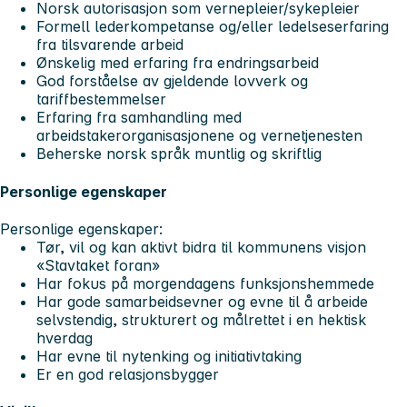
Norsk autorisasjon som vernepleier/sykepleier
Formell lederkompetanse og/eller ledelseserfaring
fra tilsvarende arbeid
Ønskelig med erfaring fra endringsarbeid
God forståelse av gjeldende lovverk og
tariffbestemmelser
Erfaring fra samhandling med
arbeidstakerorganisasjonene og vernetjenesten
Beherske norsk språk muntlig og skriftlig
Personlige egenskaper
Personlige egenskaper:
Tør, vil og kan aktivt bidra til kommunens visjon
«Stavtaket foran»
Har fokus på morgendagens funksjonshemmede
Har gode samarbeidsevner og evne til å arbeide
selvstendig, strukturert og målrettet i en hektisk
hverdag
Har evne til nytenking og initiativtaking
Er en god relasjonsbygger