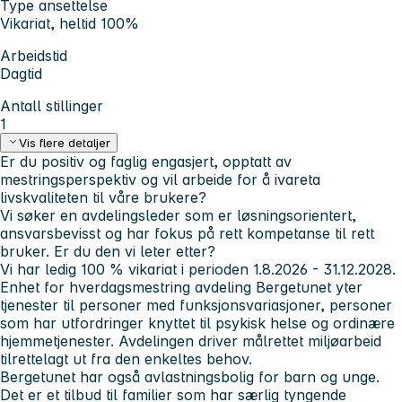
Type ansettelse
Vikariat, heltid 100%
Arbeidstid
Dagtid
Antall stillinger
1
Vis flere detaljer
Er du positiv og faglig engasjert, opptatt av
mestringsperspektiv og vil arbeide for å ivareta
livskvaliteten til våre brukere?
Vi søker en avdelingsleder som er løsningsorientert,
ansvarsbevisst og har fokus på rett kompetanse til rett
bruker. Er du den vi leter etter?
Vi har ledig 100 % vikariat i perioden 1.8.2026 - 31.12.2028.
Enhet for hverdagsmestring avdeling Bergetunet yter
tjenester til personer med funksjonsvariasjoner, personer
som har utfordringer knyttet til psykisk helse og ordinære
hjemmetjenester. Avdelingen driver målrettet miljøarbeid
tilrettelagt ut fra den enkeltes behov.
Bergetunet har også avlastningsbolig for barn og unge.
Det er et tilbud til familier som har særlig tyngende