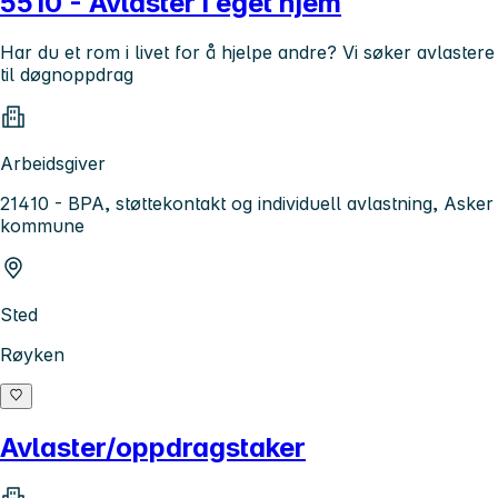
5510 - Avlaster i eget hjem
Har du et rom i livet for å hjelpe andre? Vi søker avlastere
til døgnoppdrag
Arbeidsgiver
21410 - BPA, støttekontakt og individuell avlastning, Asker
kommune
Sted
Røyken
Avlaster/oppdragstaker