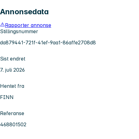
Annonsedata
Rapporter annonse
Stillingsnummer
da879441-721f-41ef-9aa1-86affe2708d8
Sist endret
7. juli 2026
Hentet fra
FINN
Referanse
468801502