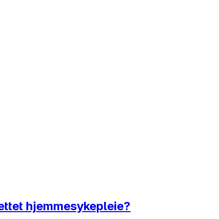
rettet hjemmesykepleie?