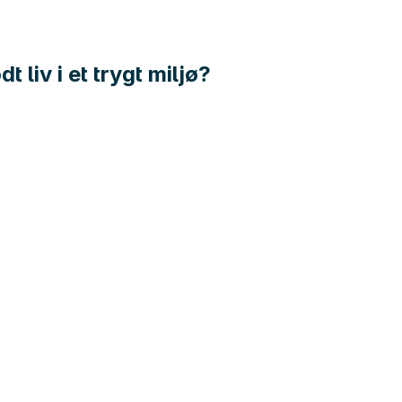
 liv i et trygt miljø?