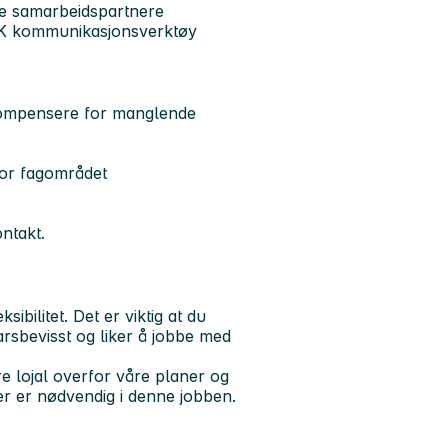
e samarbeidspartnere
ASK kommunikasjonsverktøy
 kompensere for manglende
nfor fagområdet
ntakt.
ibilitet. Det er viktig at du
arsbevisst og liker å jobbe med
e lojal overfor våre planer og
r er nødvendig i denne jobben.