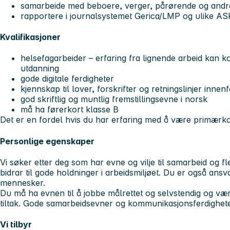
samarbeide med beboere, verger, pårørende og andr
rapportere i journalsystemet Gerica/LMP og ulike 
Kvalifikasjoner
helsefagarbeider – erfaring fra lignende arbeid kan
utdanning
gode digitale ferdigheter
kjennskap til lover, forskrifter og retningslinjer inne
god skriftlig og muntlig fremstillingsevne i norsk
må ha førerkort klasse B
Det er en fordel hvis du har erfaring med å være primærko
Personlige egenskaper
Vi søker etter deg som har evne og vilje til samarbeid og fleks
bidrar til gode holdninger i arbeidsmiljøet. Du er også ansv
mennesker.
Du må ha evnen til å jobbe målrettet og selvstendig og vær
tiltak. Gode samarbeidsevner og kommunikasjonsferdighete
Vi tilbyr