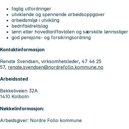
faglig utfordringer
utviklende og spennende arbeidsoppgaver
arbeidsmiljø i utvikling
bedriftsidrettslag
lønn etter hovedtariffavtalen og særskilte lønnsstige
god pensjons- og forsikringsordning
Kontaktinformasjon
Renate Svendsen, virksomhetsleder, 47 46 25
57,
renate.svendsen@nordrefollo.kommune.no
Arbeidssted
Bekkeliveien 32A
1410 Kolbotn
Nøkkelinformasjon:
Arbeidsgiver: Nordre Follo kommune