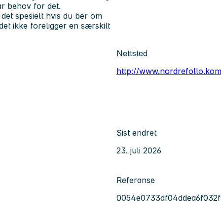
ar behov for det.
det spesielt hvis du ber om
det ikke foreligger en særskilt
Nettsted
http://www.nordrefollo.ko
Sist endret
23. juli 2026
Referanse
0054e0733df04ddea6f032f