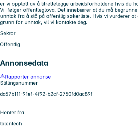
er vi opptatt av å tilrettelegge arbeidsforholdene hvis du h
Vi følger offentleglova. Det innebærer at du må begrunne 
unntak fra å stå på offentlig søkerliste. Hvis vi vurderer at 
grunn for unntak, vil vi kontakte deg.
Sektor
Offentlig
Annonsedata
Rapporter annonse
Stillingsnummer
da57b111-91ef-4f92-b2cf-2750fd0ac89f
Hentet fra
talentech