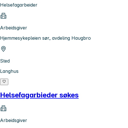
Helsefagarbeider
Arbeidsgiver
Hjemmesykepleien sør, avdeling Haugbro
Sted
Langhus
Helsefagarbieder søkes
Arbeidsgiver