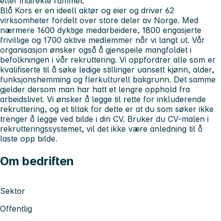
eller indirekte rammet.
Blå Kors er en ideell aktør og eier og driver 62
virksomheter fordelt over store deler av Norge. Med
nærmere 1600 dyktige medarbeidere, 1800 engasjerte
frivillige og 1700 aktive medlemmer når vi langt ut. Vår
organisasjon ønsker også å gjenspeile mangfoldet i
befolkningen i vår rekruttering. Vi oppfordrer alle som er
kvalifiserte til å søke ledige stillinger uansett kjønn, alder,
funksjonshemming og flerkulturell bakgrunn. Det samme
gjelder dersom man har hatt et lengre opphold fra
arbeidslivet. Vi ønsker å legge til rette for inkluderende
rekruttering, og et tiltak for dette er at du som søker ikke
trenger å legge ved bilde i din CV. Bruker du CV-malen i
rekrutteringssystemet, vil det ikke være anledning til å
laste opp bilde.
Om bedriften
Sektor
Offentlig