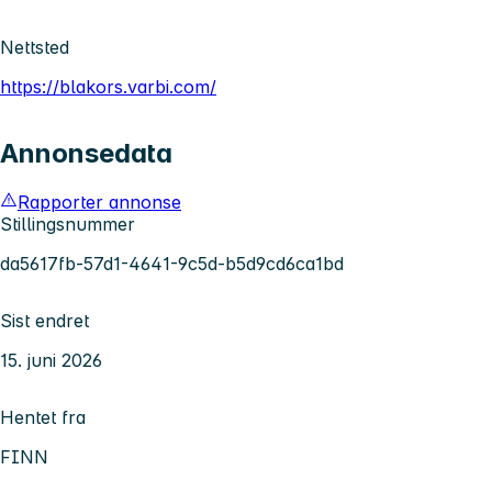
Nettsted
https://blakors.varbi.com/
Annonsedata
Rapporter annonse
Stillingsnummer
da5617fb-57d1-4641-9c5d-b5d9cd6ca1bd
Sist endret
15. juni 2026
Hentet fra
FINN