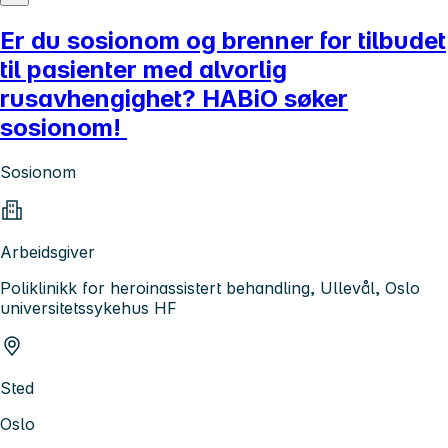
Er du sosionom og brenner for tilbudet
til pasienter med alvorlig
rusavhengighet? HABiO søker
sosionom!
Sosionom
Arbeidsgiver
Poliklinikk for heroinassistert behandling, Ullevål, Oslo
universitetssykehus HF
Sted
Oslo