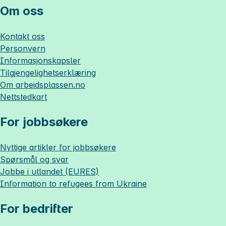
Om oss
Kontakt oss
Personvern
Informasjonskapsler
Tilgjengelighetserklæring
Om
arbeidsplassen.no
Nettstedkart
For jobbsøkere
Nyttige artikler for jobbsøkere
Spørsmål og svar
Jobbe i utlandet (EURES)
Information to refugees from Ukraine
For bedrifter