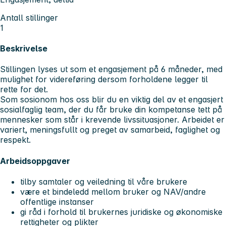
Antall stillinger
1
Beskrivelse
Stillingen lyses ut som et engasjement på 6 måneder, med
mulighet for videreføring dersom forholdene legger til
rette for det.
Som sosionom hos oss blir du en viktig del av et engasjert
sosialfaglig team, der du får bruke din kompetanse tett på
mennesker som står i krevende livssituasjoner. Arbeidet er
variert, meningsfullt og preget av samarbeid, faglighet og
respekt.
Arbeidsoppgaver
tilby samtaler og veiledning til våre brukere
være et bindeledd mellom bruker og NAV/andre
offentlige instanser
gi råd i forhold til brukernes juridiske og økonomiske
rettigheter og plikter