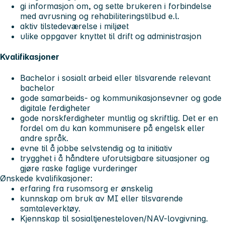
gi informasjon om, og sette brukeren i forbindelse
med avrusning og rehabiliteringstilbud e.l.
aktiv tilstedeværelse i miljøet
ulike oppgaver knyttet til drift og administrasjon
Kvalifikasjoner
Bachelor i sosialt arbeid eller tilsvarende relevant
bachelor
gode samarbeids- og kommunikasjonsevner og gode
digitale ferdigheter
gode norskferdigheter muntlig og skriftlig. Det er en
fordel om du kan kommunisere på engelsk eller
andre språk.
evne til å jobbe selvstendig og ta initiativ
trygghet i å håndtere uforutsigbare situasjoner og
gjøre raske faglige vurderinger
Ønskede kvalifikasjoner:
erfaring fra rusomsorg er ønskelig
kunnskap om bruk av MI eller tilsvarende
samtaleverktøy.
Kjennskap til sosialtjenesteloven/NAV-lovgivning.