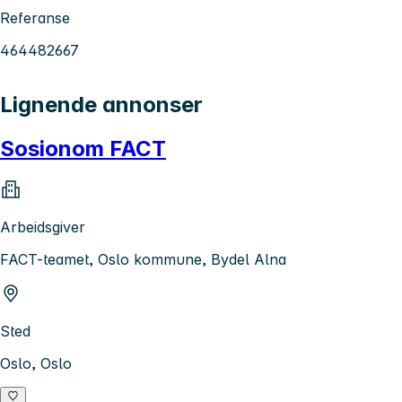
Referanse
464482667
Lignende annonser
Sosionom FACT
Arbeidsgiver
FACT-teamet, Oslo kommune, Bydel Alna
Sted
Oslo, Oslo