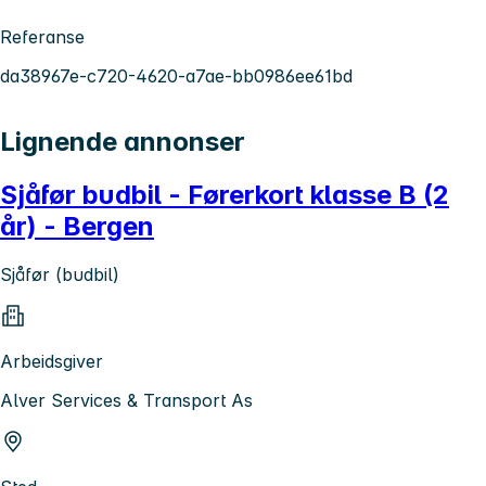
Referanse
da38967e-c720-4620-a7ae-bb0986ee61bd
Lignende annonser
Sjåfør budbil - Førerkort klasse B (2
år) - Bergen
Sjåfør (budbil)
Arbeidsgiver
Alver Services & Transport As