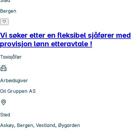
Sted
Bergen
Vi søker etter en fleksibel sjåfører med
provisjon lønn etteravtale !
Taxisjåfør
Arbeidsgiver
Oit Gruppen AS
Sted
Askøy, Bergen, Vestland, Øygarden