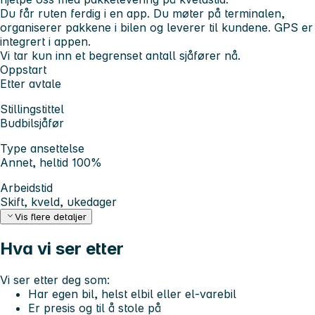
Du får ruten ferdig i en app. Du møter på terminalen,
organiserer pakkene i bilen og leverer til kundene. GPS er
integrert i appen.
Vi tar kun inn et begrenset antall sjåfører nå.
Oppstart
Etter avtale
Stillingstittel
Budbilsjåfør
Type ansettelse
Annet, heltid 100%
Arbeidstid
Skift, kveld, ukedager
Vis flere detaljer
Hva vi ser etter
Vi ser etter deg som:
Har egen bil, helst elbil eller el-varebil
Er presis og til å stole på