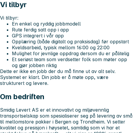
Vi tilbyr
Vi tilbyr:
En enkel og ryddig jobbmodell
Rute ferdig satt opp i app
GPS integrert i vår app
Opplæring (både digitalt og praksisdag) før oppstart
Kveldsarbeid, typisk mellom 16:00 og 22:00
Mulighet for jevnlige oppdrag dersom du er pålitelig
Et seriøst team som verdsetter folk som møter opp
og gjør jobben riktig
Dette er ikke en jobb der du må finne ut av alt selv.
Systemet er klart. Din jobb er å møte opp, være
strukturert og levere.
Om bedriften
Smidig Levert AS er et innovativt og miljøvennlig
transportselskap som spesialiserer seg på levering av små
til mellomstore pakker i Bergen og Trondheim. Vi setter
kvalitet og presisjon i høysetet, samtidig som vi har et