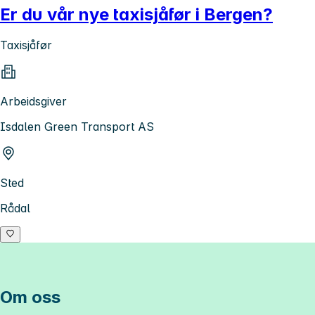
Er du vår nye taxisjåfør i Bergen?
Taxisjåfør
Arbeidsgiver
Isdalen Green Transport AS
Sted
Rådal
Om oss