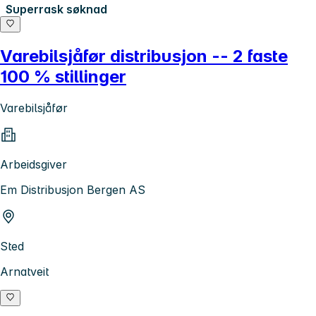
Superrask søknad
Varebilsjåfør distribusjon -- 2 faste
100 % stillinger
Varebilsjåfør
Arbeidsgiver
Em Distribusjon Bergen AS
Sted
Arnatveit