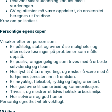
Relevant videreutdanning kan tas med i
vurderingen.
CV og attester må være oppdatert, da ansiennitet
beregnes ut fra disse.
Krav om politiattest.
Personlige egenskaper
Vi søker etter en person som:
Er pålitelig, stabil og evner å se muligheter og
alternative løsninger på problemer som måtte
oppstå.
Er positiv, omgjengelig og som trives med å arbeide
selvstendig og i team.
Har lyst til å lære nye ting, og ønsker å være med å
ta hjemmetjenesten inn i fremtiden.
Er nøyaktig, fleksibel, ryddig og faglig orientert.
Har god evne til samarbeid og kommunikasjon.
Trives i, og mestrer et tidvis hektisk arbeidsmiljø.
Har selvironi og god humor.
Personlig egnethet vil bli vektlagt.
Vi tilbyr