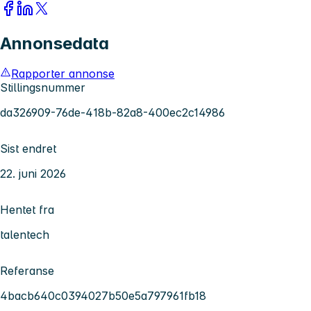
Annonsedata
Rapporter annonse
Stillingsnummer
da326909-76de-418b-82a8-400ec2c14986
Sist endret
22. juni 2026
Hentet fra
talentech
Referanse
4bacb640c0394027b50e5a797961fb18