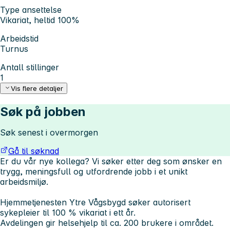
Type ansettelse
Vikariat, heltid 100%
Arbeidstid
Turnus
Antall stillinger
1
Vis flere detaljer
Søk på jobben
Søk senest i overmorgen
Gå til søknad
Er du vår nye kollega? Vi søker etter deg som ønsker en
trygg, meningsfull og utfordrende jobb i et unikt
arbeidsmiljø.
Hjemmetjenesten Ytre Vågsbygd søker autorisert
sykepleier til 100 % vikariat i ett år.
Avdelingen gir helsehjelp til ca. 200 brukere i området.