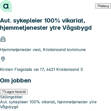
Hopp til innhold
Meny
Aut. sykepleier 100% vikariat,
hjemmetjenester ytre Vågsbygd
Hjemmetjenester vest, Kristiansand kommune
Kirsten Flagstads vei 17, 4621 Kristiansand S
Om jobben
Lagre favoritt
Stillingstittel
Aut. sykepleier 100% vikariat, hjemmetjenester ytre
Vågsbygd