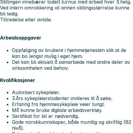
Stillingen innebærer todelt turnus med arbeid hver 3.helg.
Ved intern omrokkering vil annen stillingsstørrelse kunne
bli ledig.
Tiltredelse etter avtale.
Arbeidsoppgaver
Oppfølging av brukere i hjemmetjenesten slik at de
kan bo lengst mulig i eget hjem.
Det kan bli aktuelt å samarbeide med andre deler av
virksomheten ved behov.
Kvalifikasjoner
Autorisert sykepleier.
3.års sykepleierstudenter inviteres til å søke.
Erfaring fra hjemmesykepleie veier tungt.
Må kunne bruke digitale arbeidsverktøy.
Sertifikat for bil er nødvendig.
Gode norskkunnskaper, både muntlig og skriftlig (B2
nivå).