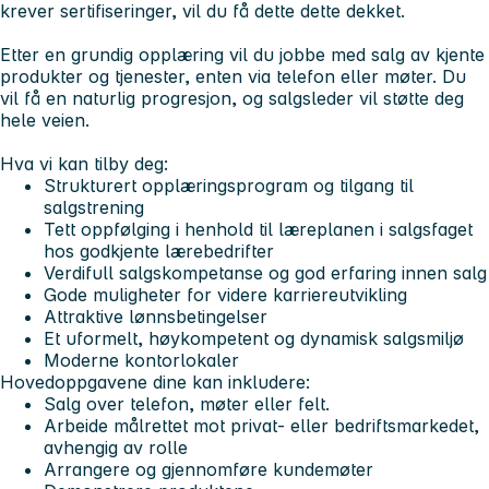
krever sertifiseringer, vil du få dette dette dekket.
Etter en grundig opplæring vil du jobbe med salg av kjente
produkter og tjenester, enten via telefon eller møter. Du
vil få en naturlig progresjon, og salgsleder vil støtte deg
hele veien.
Hva vi kan tilby deg:
Strukturert opplæringsprogram og tilgang til
salgstrening
Tett oppfølging i henhold til læreplanen i salgsfaget
hos godkjente lærebedrifter
Verdifull salgskompetanse og god erfaring innen salg
Gode muligheter for videre karriereutvikling
Attraktive lønnsbetingelser
Et uformelt, høykompetent og dynamisk salgsmiljø
Moderne kontorlokaler
Hovedoppgavene dine kan inkludere:
Salg over telefon, møter eller felt.
Arbeide målrettet mot privat- eller bedriftsmarkedet,
avhengig av rolle
Arrangere og gjennomføre kundemøter