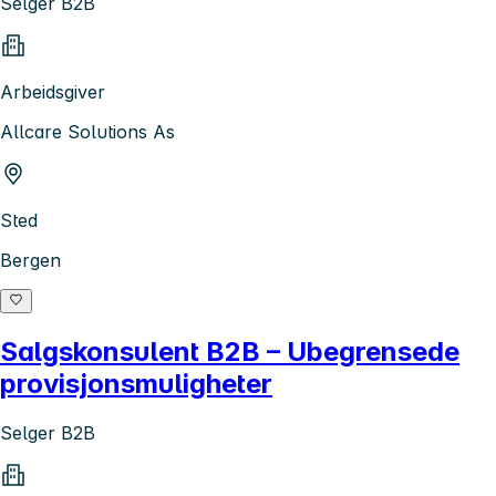
Selger B2B
Arbeidsgiver
Allcare Solutions As
Sted
Bergen
Salgskonsulent B2B – Ubegrensede
provisjonsmuligheter
Selger B2B