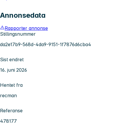
Annonsedata
Rapporter annonse
Stillingsnummer
da2e17b9-568d-4da9-9151-1f7876d6cba4
Sist endret
16. juni 2026
Hentet fra
recman
Referanse
478177