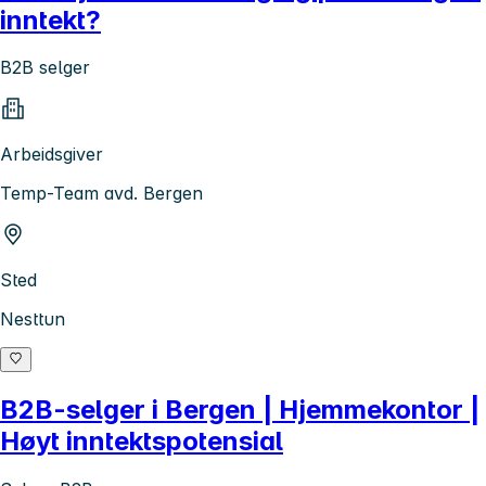
inntekt?
B2B selger
Arbeidsgiver
Temp-Team avd. Bergen
Sted
Nesttun
B2B-selger i Bergen | Hjemmekontor |
Høyt inntektspotensial