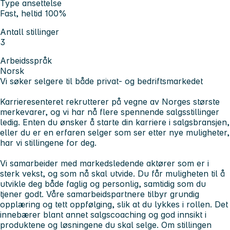
Type ansettelse
Fast, heltid 100%
Antall stillinger
3
Arbeidsspråk
Norsk
Vi søker selgere til både privat- og bedriftsmarkedet
Karrieresenteret rekrutterer på vegne av Norges største
merkevarer, og vi har nå flere spennende salgsstillinger
ledig. Enten du ønsker å starte din karriere i salgsbransjen,
eller du er en erfaren selger som ser etter nye muligheter,
har vi stillingene for deg.
Vi samarbeider med markedsledende aktører som er i
sterk vekst, og som nå skal utvide. Du får muligheten til å
utvikle deg både faglig og personlig, samtidig som du
tjener godt. Våre samarbeidspartnere tilbyr grundig
opplæring og tett oppfølging, slik at du lykkes i rollen. Det
innebærer blant annet salgscoaching og god innsikt i
produktene og løsningene du skal selge. Om stillingen