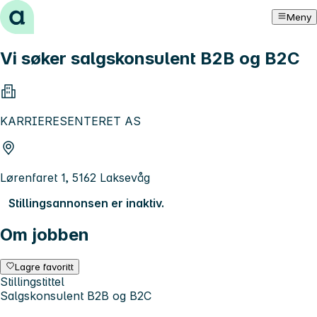
Hopp til innhold
Meny
Vi søker salgskonsulent B2B og B2C
KARRIERESENTERET AS
Lørenfaret 1, 5162 Laksevåg
Stillingsannonsen er inaktiv.
Om jobben
Lagre favoritt
Stillingstittel
Salgskonsulent B2B og B2C