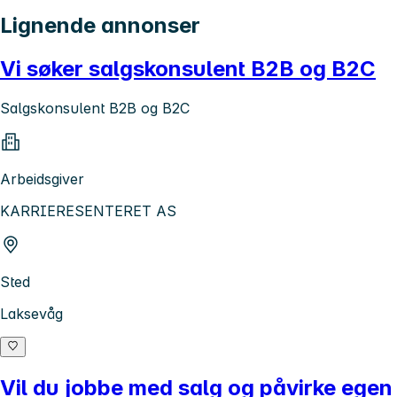
Lignende annonser
Vi søker salgskonsulent B2B og B2C
Salgskonsulent B2B og B2C
Arbeidsgiver
KARRIERESENTERET AS
Sted
Laksevåg
Vil du jobbe med salg og påvirke egen