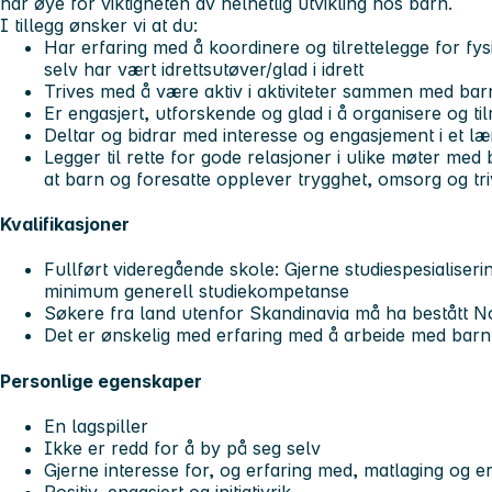
har øye for viktigheten av helhetlig utvikling hos barn.
I tillegg ønsker vi at du:
Har erfaring med å koordinere og tilrettelegge for fysis
selv har vært idrettsutøver/glad i idrett
Trives med å være aktiv i aktiviteter sammen med bar
Er engasjert, utforskende og glad i å organisere og til
Deltar og bidrar med interesse og engasjement i et l
Legger til rette for gode relasjoner i ulike møter me
at barn og foresatte opplever trygghet, omsorg og tri
Kvalifikasjoner
Fullført videregående skole: Gjerne studiespesialiseri
minimum generell studiekompetanse
Søkere fra land utenfor Skandinavia må ha bestått N
Det er ønskelig med erfaring med å arbeide med barn
Personlige egenskaper
En lagspiller
Ikke er redd for å by på seg selv
Gjerne interesse for, og erfaring med, matlaging og 
Positiv, engasjert og initiativrik