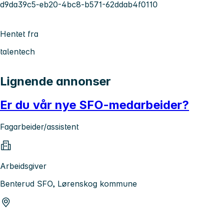
d9da39c5-eb20-4bc8-b571-62ddab4f0110
Hentet fra
talentech
Lignende annonser
Er du vår nye SFO-medarbeider?
Fagarbeider/assistent
Arbeidsgiver
Benterud SFO, Lørenskog kommune