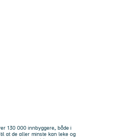
er 130 000 innbyggere, både i
l at de aller minste kan leke og