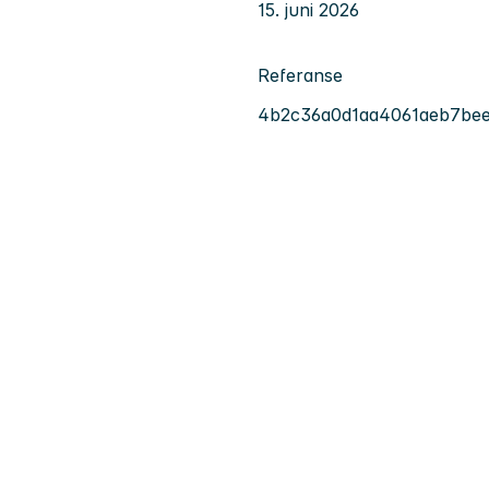
15. juni 2026
Referanse
4b2c36a0d1aa4061aeb7bee