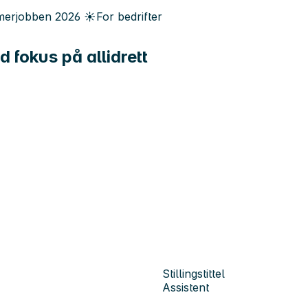
erjobben
2026
☀️
For bedrifter
fokus på allidrett
Stillingstittel
Assistent