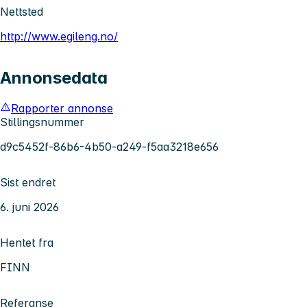
Nettsted
http://www.egileng.no/
Annonsedata
Rapporter annonse
Stillingsnummer
d9c5452f-86b6-4b50-a249-f5aa3218e656
Sist endret
6. juni 2026
Hentet fra
FINN
Referanse