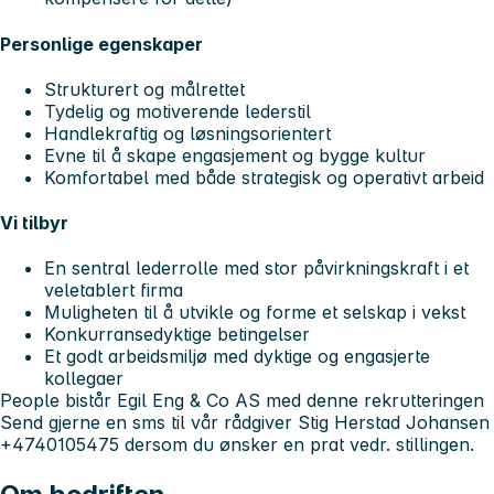
Personlige egenskaper
Strukturert og målrettet
Tydelig og motiverende lederstil
Handlekraftig og løsningsorientert
Evne til å skape engasjement og bygge kultur
Komfortabel med både strategisk og operativt arbeid
Vi tilbyr
En sentral lederrolle med stor påvirkningskraft i et
veletablert firma
Muligheten til å utvikle og forme et selskap i vekst
Konkurransedyktige betingelser
Et godt arbeidsmiljø med dyktige og engasjerte
kollegaer
People
bistår Egil Eng & Co AS med denne rekrutteringen
Send gjerne en sms til vår rådgiver Stig Herstad Johansen
+4740105475 dersom du ønsker en prat vedr. stillingen.