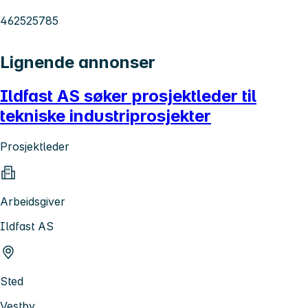
462525785
Lignende annonser
Ildfast AS søker prosjektleder til
tekniske industriprosjekter
Prosjektleder
Arbeidsgiver
Ildfast AS
Sted
Vestby