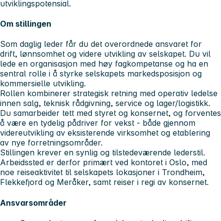
utviklingspotensial.
Om stillingen
Som daglig leder får du det overordnede ansvaret for
drift, lønnsomhet og videre utvikling av selskapet. Du vil
lede en organisasjon med høy fagkompetanse og ha en
sentral rolle i å styrke selskapets markedsposisjon og
kommersielle utvikling.
Rollen kombinerer strategisk retning med operativ ledelse
innen salg, teknisk rådgivning, service og lager/logistikk.
Du samarbeider tett med styret og konsernet, og forventes
å være en tydelig pådriver for vekst - både gjennom
videreutvikling av eksisterende virksomhet og etablering
av nye forretningsområder.
Stillingen krever en synlig og tilstedeværende lederstil.
Arbeidssted er derfor primært ved kontoret i Oslo, med
noe reiseaktivitet til selskapets lokasjoner i Trondheim,
Flekkefjord og Meråker, samt reiser i regi av konsernet.
Ansvarsområder