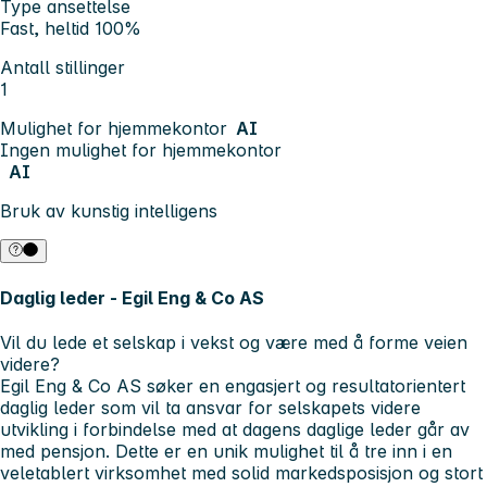
Type ansettelse
Fast, heltid 100%
Antall stillinger
1
Mulighet for hjemmekontor
AI
Ingen mulighet for hjemmekontor
AI
Bruk av kunstig intelligens
Daglig leder - Egil Eng & Co AS
Vil du lede et selskap i vekst og være med å forme veien
videre?
Egil Eng & Co AS søker en engasjert og resultatorientert
daglig leder som vil ta ansvar for selskapets videre
utvikling i forbindelse med at dagens daglige leder går av
med pensjon. Dette er en unik mulighet til å tre inn i en
veletablert virksomhet med solid markedsposisjon og stort