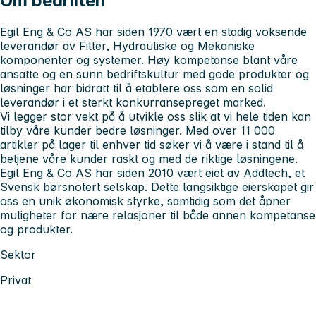
Om bedriften
Egil Eng & Co AS har siden 1970 vært en stadig voksende
leverandør av Filter, Hydrauliske og Mekaniske
komponenter og systemer. Høy kompetanse blant våre
ansatte og en sunn bedriftskultur med gode produkter og
løsninger har bidratt til å etablere oss som en solid
leverandør i et sterkt konkurransepreget marked.
Vi legger stor vekt på å utvikle oss slik at vi hele tiden kan
tilby våre kunder bedre løsninger. Med over 11 000
artikler på lager til enhver tid søker vi å være i stand til å
betjene våre kunder raskt og med de riktige løsningene.
Egil Eng & Co AS har siden 2010 vært eiet av Addtech, et
Svensk børsnotert selskap. Dette langsiktige eierskapet gir
oss en unik økonomisk styrke, samtidig som det åpner
muligheter for nære relasjoner til både annen kompetanse
og produkter.
Sektor
Privat