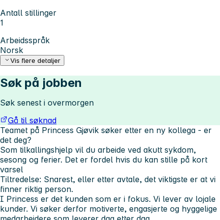
Antall stillinger
1
Arbeidsspråk
Norsk
Vis flere detaljer
Søk på jobben
Søk senest i overmorgen
Gå til søknad
Teamet på Princess Gjøvik søker etter en ny kollega - er
det deg?
Som tilkallingshjelp vil du arbeide ved akutt sykdom,
sesong og ferier. Det er fordel hvis du kan stille på kort
varsel
Tiltredelse: Snarest, eller etter avtale, det viktigste er at vi
finner riktig person.
I Princess er det kunden som er i fokus. Vi lever av lojale
kunder. Vi søker derfor motiverte, engasjerte og hyggelige
medarbeidere som leverer dag etter dag.