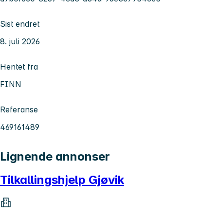
Sist endret
8. juli 2026
Hentet fra
FINN
Referanse
469161489
Lignende annonser
Tilkallingshjelp Gjøvik