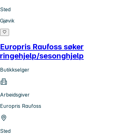
Sted
Gjøvik
Europris Raufoss søker
ringehjelp/sesonghjelp
Butikkselger
Arbeidsgiver
Europris Raufoss
Sted