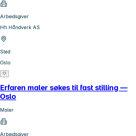
Arbeidsgiver
Hh Håndverk AS
Sted
Oslo
Erfaren maler søkes til fast stilling —
Oslo
Maler
Arbeidsgiver