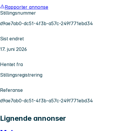
Rapporter annonse
Stillingsnummer
d9ae7ab0-dc51-4f3b-a57c-249f771ebd34
Sist endret
17. juni 2026
Hentet fra
Stillingsregistrering
Referanse
d9ae7ab0-dc51-4f3b-a57c-249f771ebd34
Lignende annonser