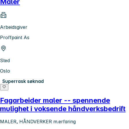
Maler
Arbeidsgiver
Proffpaint As
Sted
Oslo
Superrask søknad
Fagarbeider maler -- spennende
mulighet i voksende håndverksbedrift
MALER, HÅNDVERKER m.erfaring