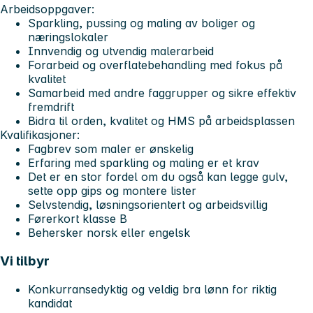
Arbeidsoppgaver:
Sparkling, pussing og maling av boliger og
næringslokaler
Innvendig og utvendig malerarbeid
Forarbeid og overflatebehandling med fokus på
kvalitet
Samarbeid med andre faggrupper og sikre effektiv
fremdrift
Bidra til orden, kvalitet og HMS på arbeidsplassen
Kvalifikasjoner:
Fagbrev som maler er ønskelig
Erfaring med sparkling og maling er et krav
Det er en stor fordel om du også kan legge gulv,
sette opp gips og montere lister
Selvstendig, løsningsorientert og arbeidsvillig
Førerkort klasse B
Behersker norsk eller engelsk
Vi tilbyr
Konkurransedyktig og veldig bra lønn for riktig
kandidat