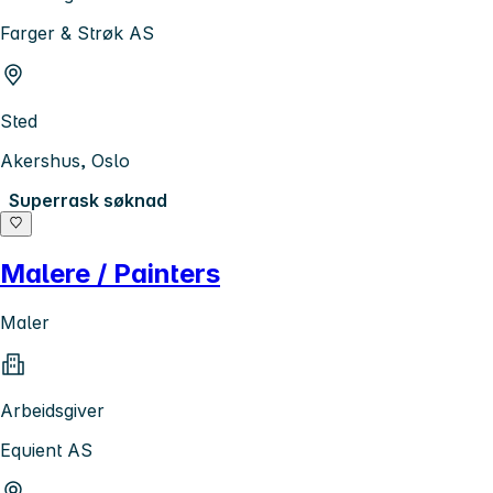
Farger & Strøk AS
Sted
Akershus, Oslo
Superrask søknad
Malere / Painters
Maler
Arbeidsgiver
Equient AS