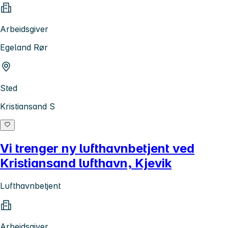
Arbeidsgiver
Egeland Rør
Sted
Kristiansand S
Vi trenger ny lufthavnbetjent ved
Kristiansand lufthavn, Kjevik
Lufthavnbetjent
Arbeidsgiver