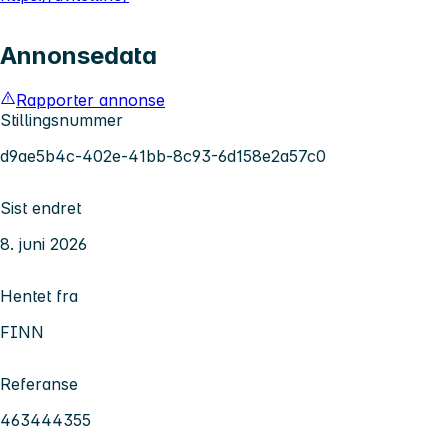
Annonsedata
Rapporter annonse
Stillingsnummer
d9ae5b4c-402e-41bb-8c93-6d158e2a57c0
Sist endret
8. juni 2026
Hentet fra
FINN
Referanse
463444355