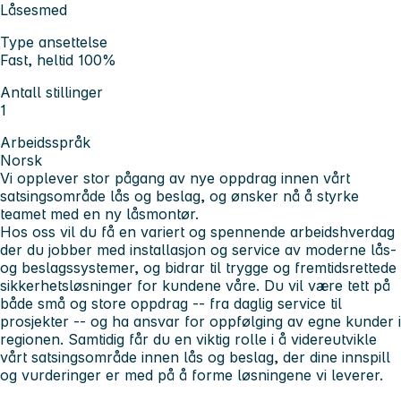
Låsesmed
Type ansettelse
Fast, heltid 100%
Antall stillinger
1
Arbeidsspråk
Norsk
Vi opplever stor pågang av nye oppdrag innen vårt
satsingsområde lås og beslag, og ønsker nå å styrke
teamet med en ny låsmontør.
Hos oss vil du få en variert og spennende arbeidshverdag
der du jobber med installasjon og service av moderne lås-
og beslagssystemer, og bidrar til trygge og fremtidsrettede
sikkerhetsløsninger for kundene våre. Du vil være tett på
både små og store oppdrag -- fra daglig service til
prosjekter -- og ha ansvar for oppfølging av egne kunder i
regionen. Samtidig får du en viktig rolle i å videreutvikle
vårt satsingsområde innen lås og beslag, der dine innspill
og vurderinger er med på å forme løsningene vi leverer.