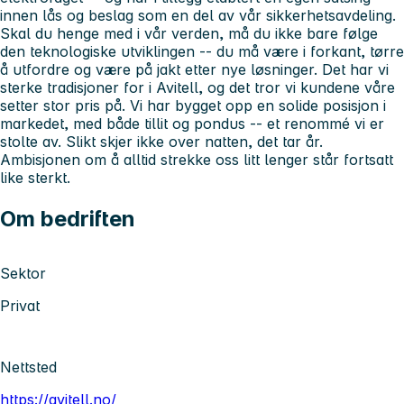
innen lås og beslag som en del av vår sikkerhetsavdeling.
Skal du henge med i vår verden, må du ikke bare følge
den teknologiske utviklingen -- du må være i forkant, tørre
å utfordre og være på jakt etter nye løsninger. Det har vi
sterke tradisjoner for i Avitell, og det tror vi kundene våre
setter stor pris på. Vi har bygget opp en solide posisjon i
markedet, med både tillit og pondus -- et renommé vi er
stolte av. Slikt skjer ikke over natten, det tar år.
Ambisjonen om å alltid strekke oss litt lenger står fortsatt
like sterkt.
Om bedriften
Sektor
Privat
Nettsted
https://avitell.no/