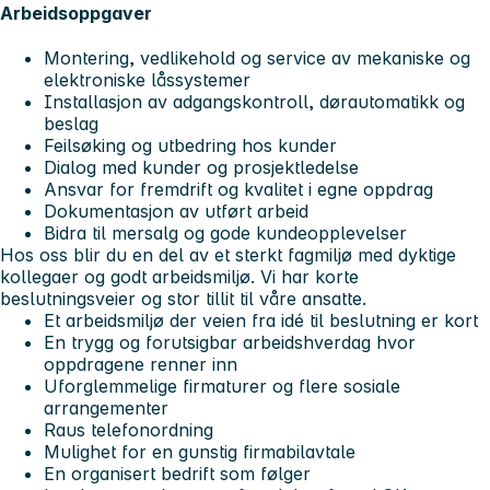
Arbeidsoppgaver
Montering, vedlikehold og service av mekaniske og
elektroniske låssystemer
Installasjon av adgangskontroll, dørautomatikk og
beslag
Feilsøking og utbedring hos kunder
Dialog med kunder og prosjektledelse
Ansvar for fremdrift og kvalitet i egne oppdrag
Dokumentasjon av utført arbeid
Bidra til mersalg og gode kundeopplevelser
Hos oss blir du en del av et sterkt fagmiljø med dyktige
kollegaer og godt arbeidsmiljø. Vi har korte
beslutningsveier og stor tillit til våre ansatte.
Et arbeidsmiljø der veien fra idé til beslutning er kort
En trygg og forutsigbar arbeidshverdag hvor
oppdragene renner inn
Uforglemmelige firmaturer og flere sosiale
arrangementer
Raus telefonordning
Mulighet for en gunstig firmabilavtale
En organisert bedrift som følger