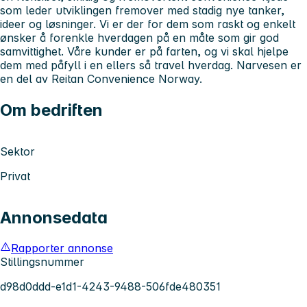
som leder utviklingen fremover med stadig nye tanker,
ideer og løsninger. Vi er der for dem som raskt og enkelt
ønsker å forenkle hverdagen på en måte som gir god
samvittighet. Våre kunder er på farten, og vi skal hjelpe
dem med påfyll i en ellers så travel hverdag. Narvesen er
en del av Reitan Convenience Norway.
Om bedriften
Sektor
Privat
Annonsedata
Rapporter annonse
Stillingsnummer
d98d0ddd-e1d1-4243-9488-506fde480351