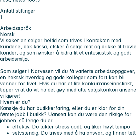
Antall stillinger
1
Arbeidsspråk
Norsk
Vi søker en selger heltid som trives i kontakten med
kundene, bak kassa, elsker å selge mat og drikke til travle
kunder, og som ønsker å bidra til et entusiastisk og godt
arbeidsmiljø.
Som selger i Narvesen vil du få varierte arbeidsoppgaver,
en hektisk hverdag og gode kolleger som fort kan bli
venner for livet. Hvis du har et lite konkurranseinnstinkt,
tipper vi at du vil ha det gøy med alle salgskonkurransene
vi kjører!
Hvem er du?
Kanskje du har butikkerfaring, eller du er klar for din
første jobb i butikk? Uansett kan du være den riktige for
jobben, så lenge du er
effektiv
. Du takler stress godt, og liker høyt tempo
selvstendig
. Du trives med å ha ansvar, og finner lett