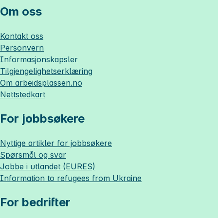
Om oss
Kontakt oss
Personvern
Informasjonskapsler
Tilgjengelighetserklæring
Om
arbeidsplassen.no
Nettstedkart
For jobbsøkere
Nyttige artikler for jobbsøkere
Spørsmål og svar
Jobbe i utlandet (EURES)
Information to refugees from Ukraine
For bedrifter