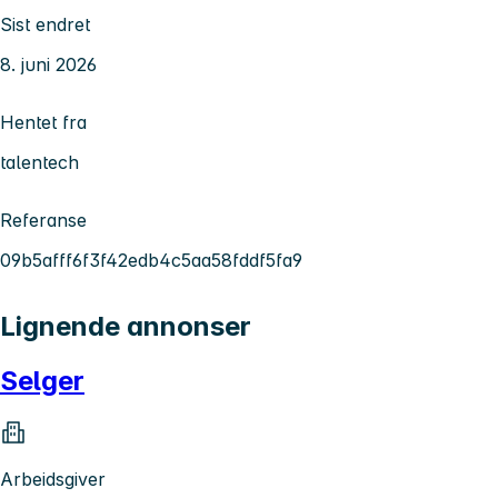
Sist endret
8. juni 2026
Hentet fra
talentech
Referanse
09b5afff6f3f42edb4c5aa58fddf5fa9
Lignende annonser
Selger
Arbeidsgiver