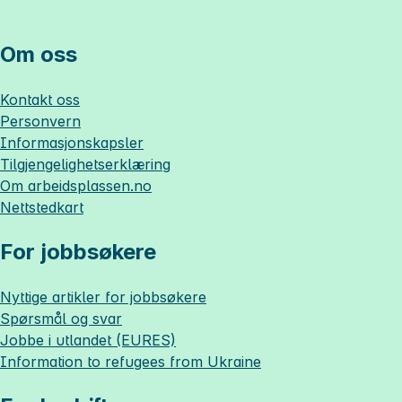
Om oss
Kontakt oss
Personvern
Informasjonskapsler
Tilgjengelighetserklæring
Om
arbeidsplassen.no
Nettstedkart
For jobbsøkere
Nyttige artikler for jobbsøkere
Spørsmål og svar
Jobbe i utlandet (EURES)
Information to refugees from Ukraine