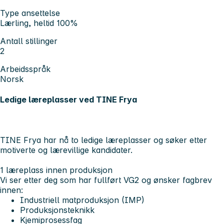
Type ansettelse
Lærling, heltid 100%
Antall stillinger
2
Arbeidsspråk
Norsk
Ledige læreplasser ved TINE Frya
TINE Frya har nå
to ledige læreplasser
og søker etter
motiverte og lærevillige kandidater.
1 læreplass innen produksjon
Vi ser etter deg som har fullført VG2 og ønsker fagbrev
innen:
Industriell matproduksjon (IMP)
Produksjonsteknikk
Kjemiprosessfag