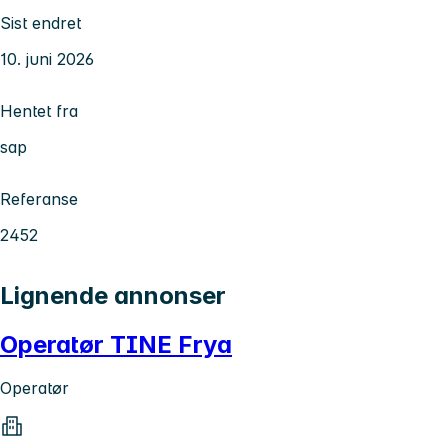
Sist endret
10. juni 2026
Hentet fra
sap
Referanse
2452
Lignende annonser
Operatør TINE Frya
Operatør