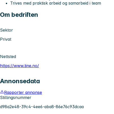
Trives med praktisk arbeid og samarbeid i team
Om bedriften
Sektor
Privat
Nettsted
https://www.tine.no/
Annonsedata
Rapporter annonse
Stillingsnummer
d98a2e48-39c4-4ee6-aba8-86e76c93dcaa