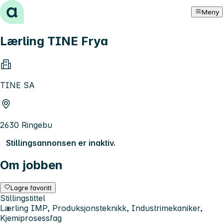
Hopp til innhold
Meny
Lærling TINE Frya
TINE SA
2630 Ringebu
Stillingsannonsen er inaktiv.
Om jobben
Lagre favoritt
Stillingstittel
Lærling IMP, Produksjonsteknikk, Industrimekaniker,
Kjemiprosessfag