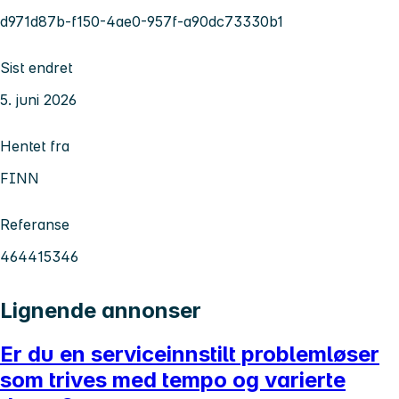
d971d87b-f150-4ae0-957f-a90dc73330b1
Sist endret
5. juni 2026
Hentet fra
FINN
Referanse
464415346
Lignende annonser
Er du en serviceinnstilt problemløser
som trives med tempo og varierte