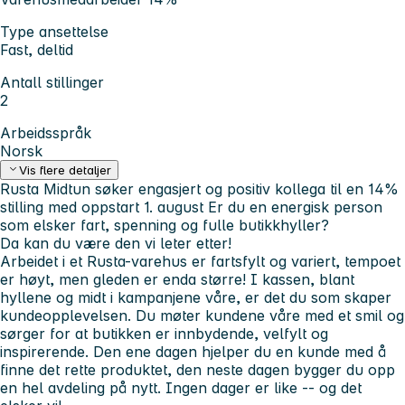
Type ansettelse
Fast, deltid
Antall stillinger
2
Arbeidsspråk
Norsk
Vis flere detaljer
Rusta Midtun søker engasjert og positiv kollega til en 14%
stilling med oppstart 1. august
Er du en energisk person
som elsker fart, spenning og fulle butikkhyller?
Da kan du være den vi leter etter!
Arbeidet i et Rusta-varehus er fartsfylt og variert, tempoet
er høyt, men gleden er enda større! I kassen, blant
hyllene og midt i kampanjene våre, er det du som skaper
kundeopplevelsen. Du møter kundene våre med et smil og
sørger for at butikken er innbydende, velfylt og
inspirerende. Den ene dagen hjelper du en kunde med å
finne det rette produktet, den neste dagen bygger du opp
en hel avdeling på nytt. Ingen dager er like -- og det