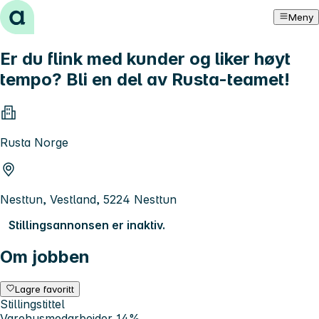
Hopp til innhold
Meny
Er du flink med kunder og liker høyt
tempo? Bli en del av Rusta-teamet!
Rusta Norge
Nesttun, Vestland, 5224 Nesttun
Stillingsannonsen er inaktiv.
Om jobben
Lagre favoritt
Stillingstittel
Varehusmedarbeider 14%