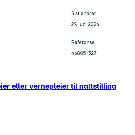
Sist endret
29. juni 2026
Referanse
468051327
r eller vernepleier til nattstilling