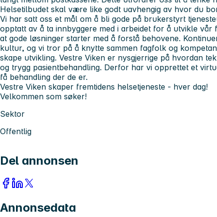
Helsetilbudet skal være like godt uavhengig av hvor du bor
Vi har satt oss et mål om å bli gode på brukerstyrt tjenesteu
opptatt av å ta innbyggere med i arbeidet for å utvikle vår fe
at gode løsninger starter med å forstå behovene. Kontinuer
kultur, og vi tror på å knytte sammen fagfolk og kompetan
skape utvikling. Vestre Viken er nysgjerrige på hvordan tekn
og trygg pasientbehandling. Derfor har vi opprettet et virtu
få behandling der de er.
Vestre Viken skaper fremtidens helsetjeneste - hver dag!
Velkommen som søker!
Sektor
Offentlig
Del annonsen
Annonsedata