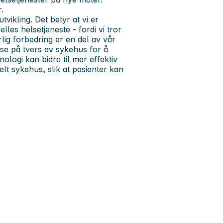
.
tvikling. Det betyr at vi er
lles helsetjeneste - fordi vi tror
lig forbedring er en del av vår
se på tvers av sykehus for å
ologi kan bidra til mer effektiv
elt sykehus, slik at pasienter kan