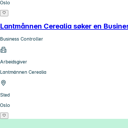
Oslo
Lantmånnen Cerealia søker en Busines
Business Controller
Arbeidsgiver
Lantmännen Cerealia
Sted
Oslo