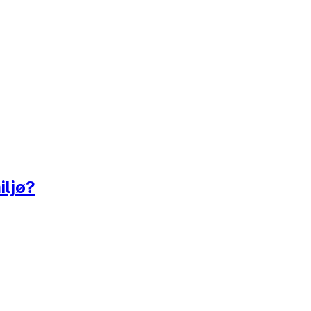
iljø?