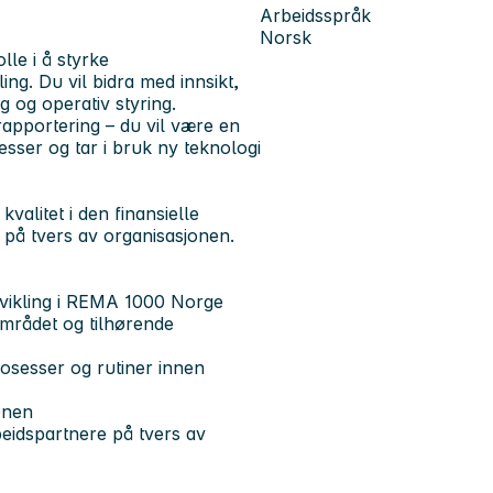
Arbeidsspråk
Norsk
lle i å styrke
ing. Du vil bidra med innsikt,
g og operativ styring.
rapportering – du vil være en
esser og tar i bruk ny teknologi
kvalitet i den finansielle
t på tvers av organisasjonen.
tvikling i REMA 1000 Norge
sområdet og tilhørende
prosesser og rutiner innen
jonen
eidspartnere på tvers av