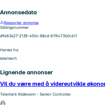
Annonsedata
Rapporter annonse
Stillingsnummer
d9483e27-2138-450c-88cd-878473b0c611
Hentet fra
talentech
Lignende annonser
Vil du være med å videreutvikle økon
Telemark Kildevann - Senior Controller