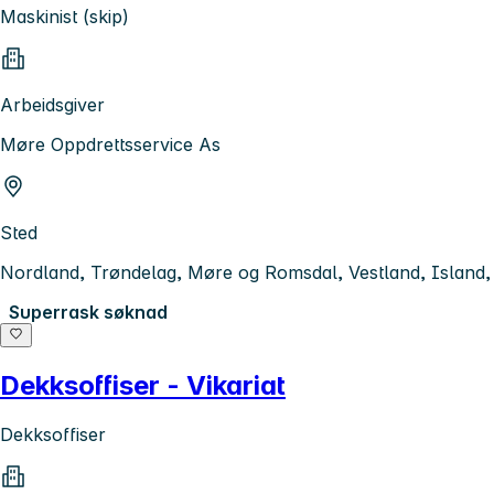
Maskinist (skip)
Arbeidsgiver
Møre Oppdrettsservice As
Sted
Nordland, Trøndelag, Møre og Romsdal, Vestland, Island
Superrask søknad
Dekksoffiser - Vikariat
Dekksoffiser