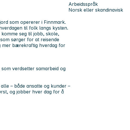
Arbeidsspråk
Norsk eller skandinavisk
fjord
som opererer i Finnmark.
 hverdagen til folk langs kysten.
 komme seg til jobb, skole,
n som sørger for at reisende
og mer bærekraftig hverdag for
e som verdsetter samarbeid og
 alle – både ansatte og kunder –
først, og jobber hver dag for å