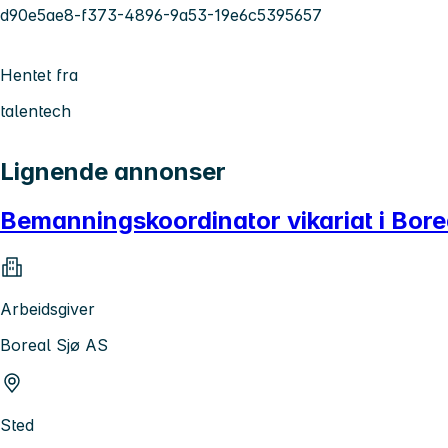
d90e5ae8-f373-4896-9a53-19e6c5395657
Hentet fra
talentech
Lignende annonser
Bemanningskoordinator vikariat i Bore
Arbeidsgiver
Boreal Sjø AS
Sted