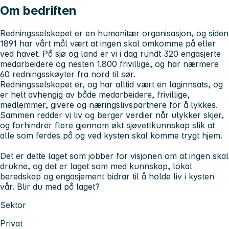
Om bedriften
Redningsselskapet er en humanitær organisasjon, og siden
1891 har vårt mål vært at ingen skal omkomme på eller
ved havet. På sjø og land er vi i dag rundt 320 engasjerte
medarbeidere og nesten 1.800 frivillige, og har nærmere
60 redningsskøyter fra nord til sør.
Redningsselskapet er, og har alltid vært en laginnsats, og
er helt avhengig av både medarbeidere, frivillige,
medlemmer, givere og næringslivspartnere for å lykkes.
Sammen redder vi liv og berger verdier når ulykker skjer,
og forhindrer flere gjennom økt sjøvettkunnskap slik at
alle som ferdes på og ved kysten skal komme trygt hjem.
Det er dette laget som jobber for visjonen om at ingen skal
drukne, og det er laget som med kunnskap, lokal
beredskap og engasjement bidrar til å holde liv i kysten
vår. Blir du med på laget?
Sektor
Privat