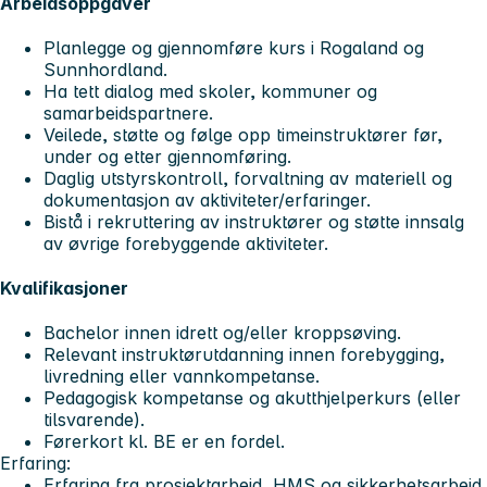
Arbeidsoppgaver
Planlegge og gjennomføre kurs i Rogaland og
Sunnhordland.
Ha tett dialog med skoler, kommuner og
samarbeidspartnere.
Veilede, støtte og følge opp timeinstruktører før,
under og etter gjennomføring.
Daglig utstyrskontroll, forvaltning av materiell og
dokumentasjon av aktiviteter/erfaringer.
Bistå i rekruttering av instruktører og støtte innsalg
av øvrige forebyggende aktiviteter.
Kvalifikasjoner
Bachelor innen idrett og/eller kroppsøving.
Relevant instruktørutdanning innen forebygging,
livredning eller vannkompetanse.
Pedagogisk kompetanse og akutthjelperkurs (eller
tilsvarende).
Førerkort kl. BE er en fordel.
Erfaring:
Erfaring fra prosjektarbeid, HMS og sikkerhetsarbeid.