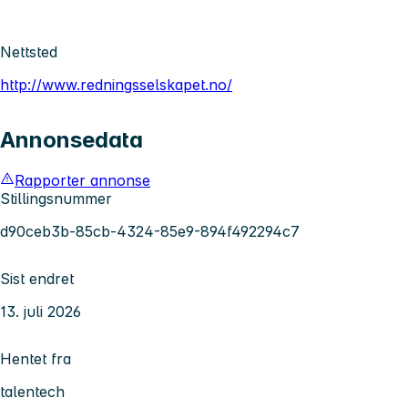
Nettsted
http://www.redningsselskapet.no/
Annonsedata
Rapporter annonse
Stillingsnummer
d90ceb3b-85cb-4324-85e9-894f492294c7
Sist endret
13. juli 2026
Hentet fra
talentech