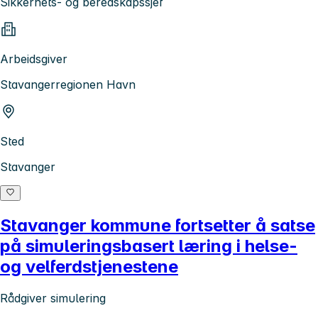
Sikkerhets- og beredskapssjef
Arbeidsgiver
Stavangerregionen Havn
Sted
Stavanger
Stavanger kommune fortsetter å satse
på simuleringsbasert læring i helse-
og velferdstjenestene
Rådgiver simulering