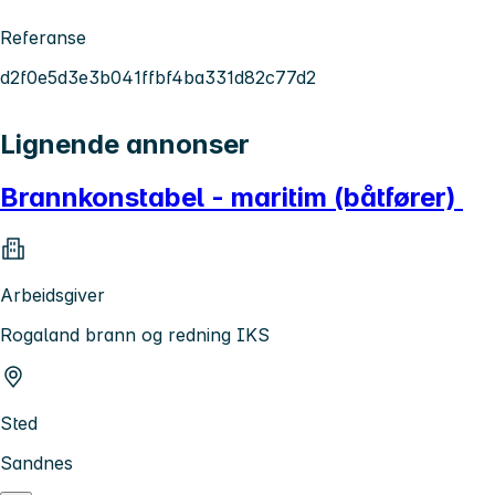
Referanse
d2f0e5d3e3b041ffbf4ba331d82c77d2
Lignende annonser
Brannkonstabel - maritim (båtfører)
Arbeidsgiver
Rogaland brann og redning IKS
Sted
Sandnes