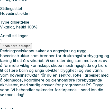
Stillingstittel
Hovedinstruktør
Type ansettelse
Vikariat, heltid 100%
Antall stillinger
1
Vis flere detaljer
Redningsselskapet søker en engasjert og trygg
hovedinstruktør som brenner for drukningsforebygging og
læring til ett års vikariat. Vi ser etter deg som motiveres av
å formidle viktig kunnskap, skape mestringsglede og bidra
til at flere barn og unge utvikler trygghet i og ved vann.
Som hovedinstruktør får du en sentral rolle i arbeidet med
å planlegge, koordinere og gjennomføre forebyggende
aktiviteter, med særlig ansvar for programmet RS Trygg i
vann. Vi behandler søknader fortløpende – send inn din
søknad i dag!