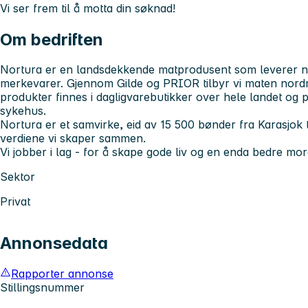
Vi ser frem til å motta din søknad!
Om bedriften
Nortura er en landsdekkende matprodusent som leverer no
merkevarer. Gjennom Gilde og PRIOR tilbyr vi maten nord
produkter finnes i dagligvarebutikker over hele landet og p
sykehus.
Nortura er et samvirke, eid av 15 500 bønder fra Karasjok 
verdiene vi skaper sammen.
Vi jobber i lag - for å skape gode liv og en enda bedre mo
Sektor
Privat
Annonsedata
Rapporter annonse
Stillingsnummer