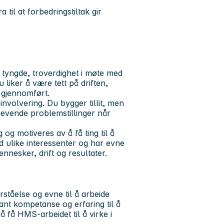
til at forbedringstiltak gir
ig tyngde, troverdighet i møte med
liker å være tett på driften,
r gjennomført.
volvering. Du bygger tillit, men
krevende problemstillinger når
 og motiveres av å få ting til å
d ulike interessenter og har evne
nnesker, drift og resultater.
ståelse og evne til å arbeide
vant kompetanse og erfaring til å
å få HMS-arbeidet til å virke i