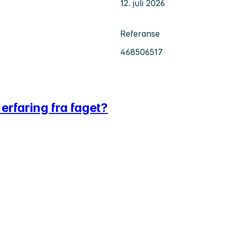
12. juli 2026
Referanse
468506517
 erfaring fra faget?