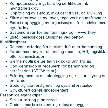
Kompetansestyring, kurs og sertifikater iht.
myndighetskrav
Oppfølging av sjøfolk, inkludert trivsel og utvikling
Sikre etterlevelse av lover, regelverk og tariffavtaler
Bidra i oppbygging av organisasjon i forbindelse med
nye fartøy
Systemansvar for bemannings- og HR-verktøy
Bistå i beredskapssituasjoner ved behov
Kvalifikasjoner
Relevant erfaring fra maritim drift eller bemanning
Fordel med høyere utdanning (maritim, HR, logistikk
eller administrasjon)
Gjerne nautisk eller teknisk bakgrunn fra sjø
God kjennskap til regelverk for bemanning og
sertifisering (STCW m.m.)
Erfaring med turnusplanlegging og ressursstyring er
en fordel
Gode digitale ferdigheter og systemforståelse
Strukturert og løsningsorientert
Personlige egenskaper
Strukturert og planmessig
Gode samarbeidsevner og relasjonsbygger