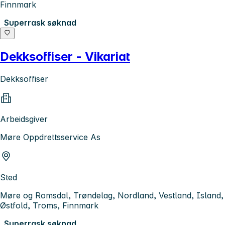
Finnmark
Superrask søknad
Dekksoffiser - Vikariat
Dekksoffiser
Arbeidsgiver
Møre Oppdrettsservice As
Sted
Møre og Romsdal, Trøndelag, Nordland, Vestland, Island,
Østfold, Troms, Finnmark
Superrask søknad