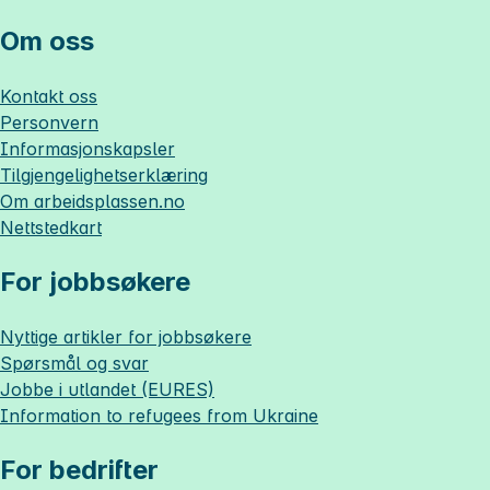
Om oss
Kontakt oss
Personvern
Informasjonskapsler
Tilgjengelighetserklæring
Om
arbeidsplassen.no
Nettstedkart
For jobbsøkere
Nyttige artikler for jobbsøkere
Spørsmål og svar
Jobbe i utlandet (EURES)
Information to refugees from Ukraine
For bedrifter