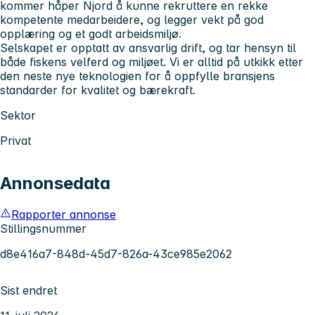
kommer håper Njord å kunne rekruttere en rekke
kompetente medarbeidere, og legger vekt på god
opplæring og et godt arbeidsmiljø.
Selskapet er opptatt av ansvarlig drift, og tar hensyn til
både fiskens velferd og miljøet. Vi er alltid på utkikk etter
den neste nye teknologien for å oppfylle bransjens
standarder for kvalitet og bærekraft.
Sektor
Privat
Annonsedata
Rapporter annonse
Stillingsnummer
d8e416a7-848d-45d7-826a-43ce985e2062
Sist endret