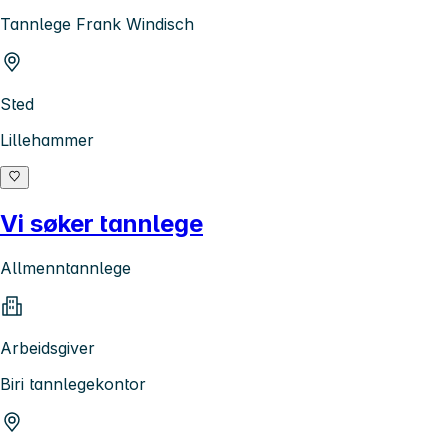
Tannlege Frank Windisch
Sted
Lillehammer
Vi søker tannlege
Allmenntannlege
Arbeidsgiver
Biri tannlegekontor