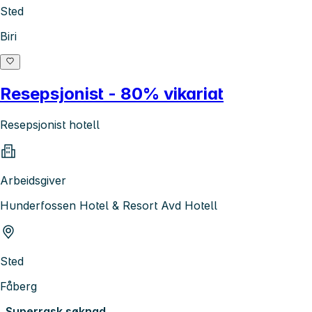
Sted
Biri
Resepsjonist - 80% vikariat
Resepsjonist hotell
Arbeidsgiver
Hunderfossen Hotel & Resort Avd Hotell
Sted
Fåberg
Superrask søknad