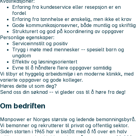
Kvalifikasjoner:
Erfaring fra kundeservice eller resepsjon er en
fordel
Erfaring fra tannhelse er ønskelig, men ikke et krav
Gode kommunikasjonsevner, både muntlig og skriftlig
Strukturert og god på koordinering av oppgaver
Personlige egenskaper:
Serviceinnstilt og positiv
Trygg i møte med mennesker -- spesielt barn og
ungdom
Effektiv og løsningsorientert
Evne til å håndtere flere oppgaver samtidig
Vi tilbyr et hyggelig arbeidsmiljø i en moderne klinikk, med
varierte oppgaver og gode kolleger.
Høres dette ut som deg?
Send oss din søknad -- vi gleder oss til å høre fra deg!
Om bedriften
Manpower er Norges største og ledende bemanningsbyrå.
Vi bemanner og rekrutterer til privat og offentlig sektor.
Siden starten i 1965 har vi bistått med å få over en halv