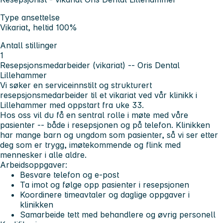
Type ansettelse
Vikariat, heltid 100%
Antall stillinger
1
Resepsjonsmedarbeider (vikariat) -- Oris Dental
Lillehammer
Vi søker en serviceinnstilt og strukturert
resepsjonsmedarbeider til et vikariat ved vår klinikk i
Lillehammer med oppstart fra uke 33.
Hos oss vil du få en sentral rolle i møte med våre
pasienter -- både i resepsjonen og på telefon. Klinikken
har mange barn og ungdom som pasienter, så vi ser etter
deg som er trygg, imøtekommende og flink med
mennesker i alle aldre.
Arbeidsoppgaver:
Besvare telefon og e-post
Ta imot og følge opp pasienter i resepsjonen
Koordinere timeavtaler og daglige oppgaver i
klinikken
Samarbeide tett med behandlere og øvrig personell