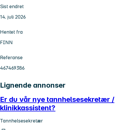
Sist endret
14. juli 2026
Hentet fra
FINN
Referanse
467469386
Lignende annonser
Er du vår nye tannhelsesekretær /
klinikkassistent?
Tannhelsesekretær