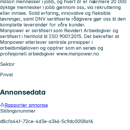
million mennesker i jobb, og hvert år er nærmere 20 000
dyktige mennesker i jobb gjennom oss, via rekruttering
eller innleie. Solid erfaring, innovative og fleksible
løsninger, samt DNV sertifiserte rådgivere gjør oss til den
komplette leverandør for våre kunder.
Manpower er sertifisert som Revidert Arbeidsgiver og
sertifisert i henhold til ISO 9001:2015. Det bekrefter at
Manpower etterlever sentrale prinsipper i
arbeidsmiljøloven og opptrer som en seriøs og
profesjonell arbeidsgiver
www.manpower.no
Sektor
Privat
Annonsedata
Rapporter annonse
Stillingsnummer
d8cfa44f-72ce-4d3e-a366-5c9dc0058a16