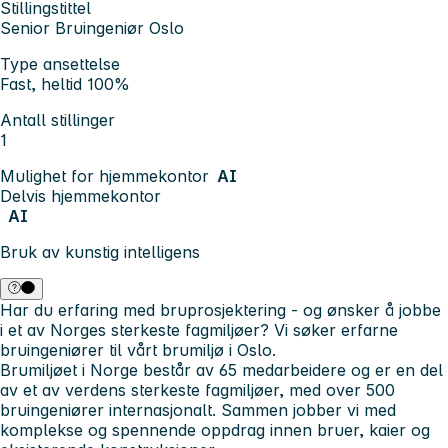
Stillingstittel
Senior Bruingeniør Oslo
Type ansettelse
Fast, heltid 100%
Antall stillinger
1
Mulighet for hjemmekontor
AI
Delvis hjemmekontor
AI
Bruk av kunstig intelligens
Har du erfaring med bruprosjektering - og ønsker å jobbe
i et av Norges sterkeste fagmiljøer? Vi søker erfarne
bruingeniører til vårt brumiljø i Oslo.
Brumiljøet i Norge består av 65 medarbeidere og er en del
av et av verdens sterkeste fagmiljøer, med over 500
bruingeniører internasjonalt. Sammen jobber vi med
komplekse og spennende oppdrag innen bruer, kaier og