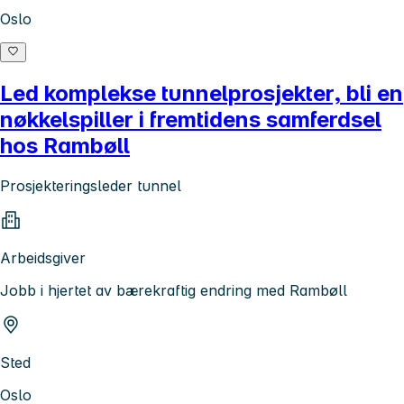
Oslo
Led komplekse tunnelprosjekter, bli en
nøkkelspiller i fremtidens samferdsel
hos Rambøll
Prosjekteringsleder tunnel
Arbeidsgiver
Jobb i hjertet av bærekraftig endring med Rambøll
Sted
Oslo