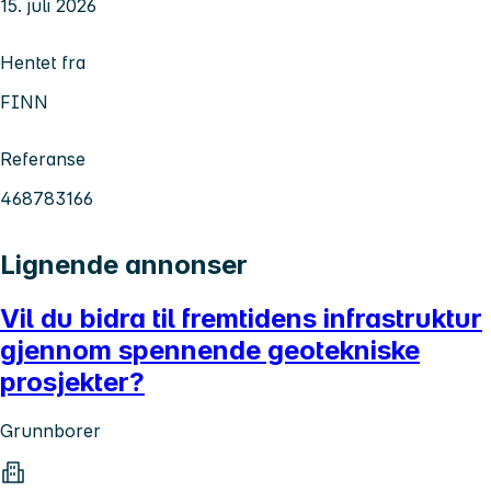
15. juli 2026
Hentet fra
FINN
Referanse
468783166
Lignende annonser
Vil du bidra til fremtidens infrastruktur
gjennom spennende geotekniske
prosjekter?
Grunnborer