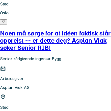
Sted
Oslo
Noen må sørge for at idéen faktisk står
oppreist -- er dette deg? Asplan Viak
søker Senior RIB!
Senior rådgivende ingeniør Bygg
Arbeidsgiver
Asplan Viak AS
Sted