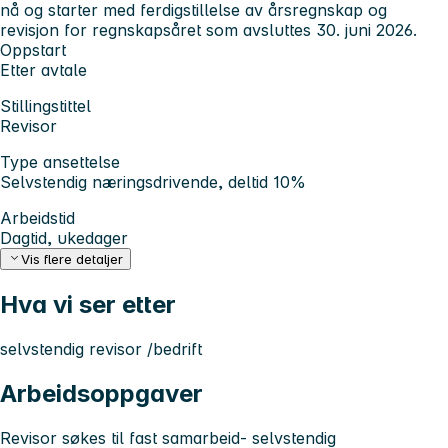
nå og starter med ferdigstillelse av årsregnskap og
revisjon for regnskapsåret som avsluttes 30. juni 2026.
Oppstart
Etter avtale
Stillingstittel
Revisor
Type ansettelse
Selvstendig næringsdrivende, deltid 10%
Arbeidstid
Dagtid, ukedager
Vis flere detaljer
Hva vi ser etter
selvstendig revisor /bedrift
Arbeidsoppgaver
Revisor søkes til fast samarbeid- selvstendig