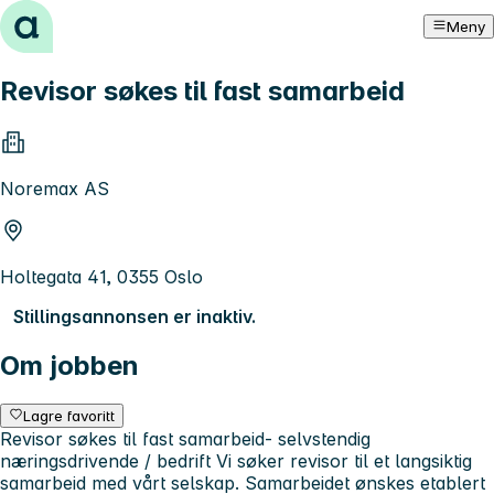
Hopp til innhold
Meny
Revisor søkes til fast samarbeid
Noremax AS
Holtegata 41, 0355 Oslo
Stillingsannonsen er inaktiv.
Om jobben
Lagre favoritt
Revisor søkes til fast samarbeid- selvstendig
næringsdrivende / bedrift Vi søker revisor til et langsiktig
samarbeid med vårt selskap. Samarbeidet ønskes etablert