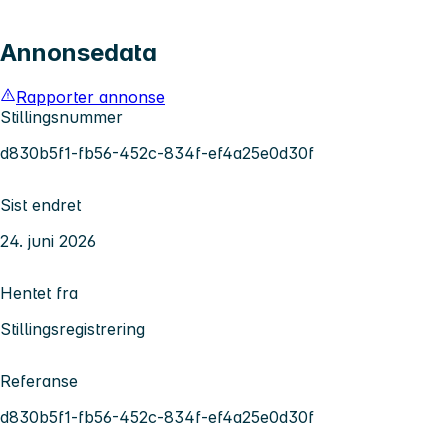
Annonsedata
Rapporter annonse
Stillingsnummer
d830b5f1-fb56-452c-834f-ef4a25e0d30f
Sist endret
24. juni 2026
Hentet fra
Stillingsregistrering
Referanse
d830b5f1-fb56-452c-834f-ef4a25e0d30f