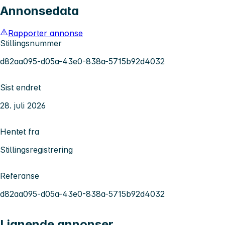
Annonsedata
Rapporter annonse
Stillingsnummer
d82aa095-d05a-43e0-838a-5715b92d4032
Sist endret
28. juli 2026
Hentet fra
Stillingsregistrering
Referanse
d82aa095-d05a-43e0-838a-5715b92d4032
Lignende annonser