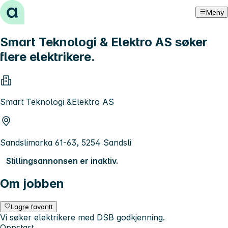
Hopp til innhold
Meny
Smart Teknologi & Elektro AS søker
flere elektrikere.
Smart Teknologi &Elektro AS
Sandslimarka 61-63, 5254 Sandsli
Stillingsannonsen er inaktiv.
Om jobben
Lagre favoritt
Vi søker elektrikere med DSB godkjenning.
Oppstart