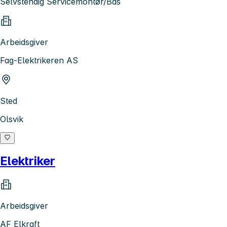
Selvstendig Servicemontør/Bas
Arbeidsgiver
Fag-Elektrikeren AS
Sted
Olsvik
Elektriker
Arbeidsgiver
AF Elkraft