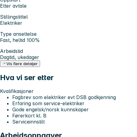
Etter avtale
Stillingstittel
Elektriker
Type ansettelse
Fast, heltid 100%
Arbeidstid
Dagtid, ukedager
Vis flere detaljer
Hva vi ser etter
Kvalifikasjoner
Fagbrev som elektriker evt DSB godkjenning
Erfaring som service-elektriker
Gode engelsk/norsk kunnskaper
Førerkort kl. B
Serviceinnstilt
Arbeidsoppgaver