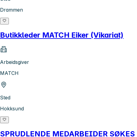
Drammen
Butikkleder MATCH Eiker (Vikariat)
Arbeidsgiver
MATCH
Sted
Hokksund
SPRUDLENDE MEDARBEIDER SØKES