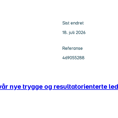
Sist endret
18. juli 2026
Referanse
469055288
vår nye trygge og resultatorienterte le