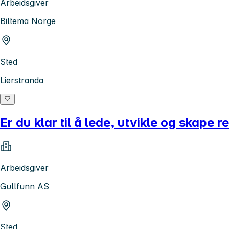
Arbeidsgiver
Biltema Norge
Sted
Lierstranda
Er du klar til å lede, utvikle og skape
Arbeidsgiver
Gullfunn AS
Sted