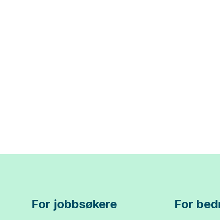
For jobbsøkere
For bedr