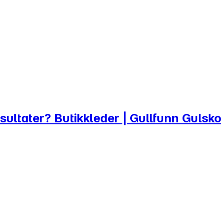
 resultater? Butikkleder | Gullfunn Guls