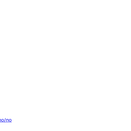
/no/no