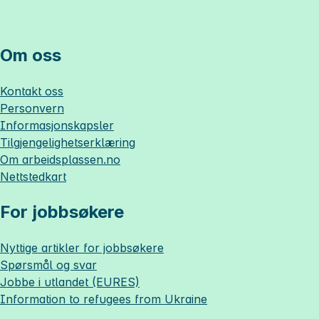
Om oss
Kontakt oss
Personvern
Informasjonskapsler
Tilgjengelighetserklæring
Om
arbeidsplassen.no
Nettstedkart
For jobbsøkere
Nyttige artikler for jobbsøkere
Spørsmål og svar
Jobbe i utlandet (EURES)
Information to refugees from Ukraine