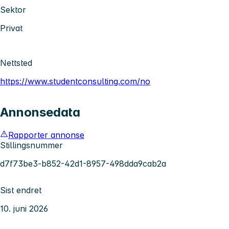
Sektor
Privat
Nettsted
https://www.studentconsulting.com/no
Annonsedata
Rapporter annonse
Stillingsnummer
d7f73be3-b852-42d1-8957-498dda9cab2a
Sist endret
10. juni 2026