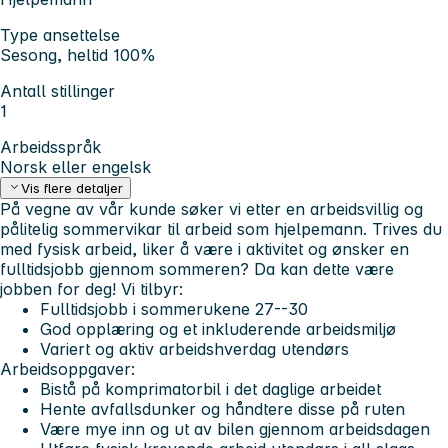
Type ansettelse
Sesong, heltid 100%
Antall stillinger
1
Arbeidsspråk
Norsk eller engelsk
Vis flere detaljer
På vegne av vår kunde søker vi etter en arbeidsvillig og
pålitelig sommervikar til arbeid som hjelpemann. Trives du
med fysisk arbeid, liker å være i aktivitet og ønsker en
fulltidsjobb gjennom sommeren? Da kan dette være
jobben for deg!
Vi tilbyr:
Fulltidsjobb i sommerukene 27--30
God opplæring og et inkluderende arbeidsmiljø
Variert og aktiv arbeidshverdag utendørs
Arbeidsoppgaver:
Bistå på komprimatorbil i det daglige arbeidet
Hente avfallsdunker og håndtere disse på ruten
Være mye inn og ut av bilen gjennom arbeidsdagen