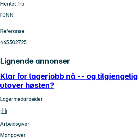
Hentet fra
FINN
Referanse
465302725
Lignende annonser
Klar for lagerjobb nå -- og tilgjengelig
utover høsten?
Lagermedarbeider
Arbeidsgiver
Manpower