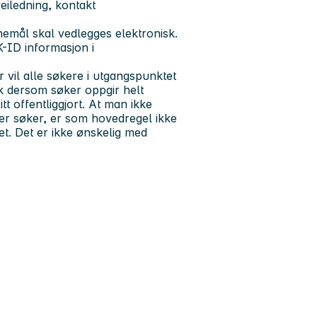
eiledning, kontakt
nemål skal vedlegges elektronisk.
-ID informasjon i
vil alle søkere i utgangspunktet
tak dersom søker oppgir helt
t offentliggjort. At man ikke
 er søker, er som hovedregel ikke
et. Det er ikke ønskelig med