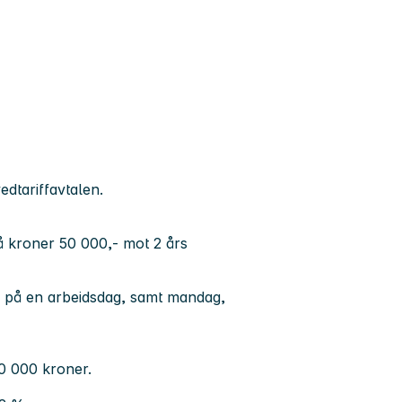
edtariffavtalen.
å kroner 50 000,- mot 2 års
er på en arbeidsdag, samt mandag,
0 000 kroner.