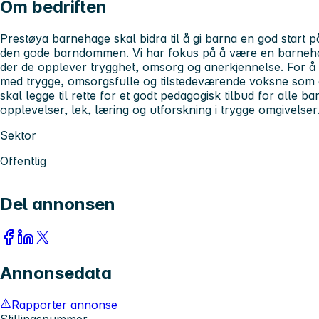
Om bedriften
Prestøya barnehage skal bidra til å gi barna en god start 
den gode barndommen. Vi har fokus på å være en barneha
der de opplever trygghet, omsorg og anerkjennelse. For å k
med trygge, omsorgsfulle og tilstedeværende voksne som er
skal legge til rette for et godt pedagogisk tilbud for alle 
opplevelser, lek, læring og utforskning i trygge omgivelser
Sektor
Offentlig
Del annonsen
Annonsedata
Rapporter annonse
Stillingsnummer