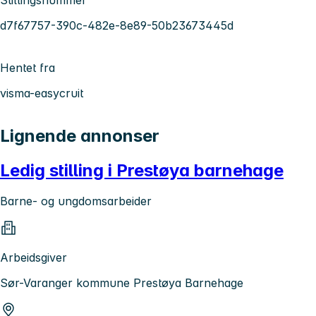
d7f67757-390c-482e-8e89-50b23673445d
Hentet fra
visma-easycruit
Lignende annonser
Ledig stilling i Prestøya barnehage
Barne- og ungdomsarbeider
Arbeidsgiver
Sør-Varanger kommune Prestøya Barnehage