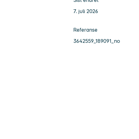
7. juli 2026
Referanse
3642559_189091_no