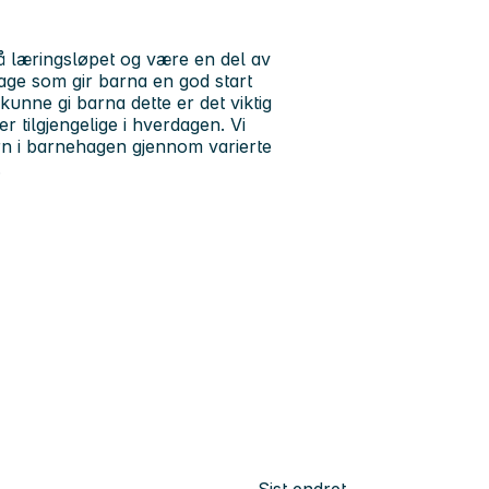
på læringsløpet og være en del av
ge som gir barna en god start
unne gi barna dette er det viktig
 tilgjengelige i hverdagen. Vi
barn i barnehagen gjennom varierte
.
Sist endret