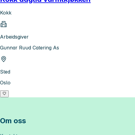
Kokk
Arbeidsgiver
Gunnar Ruud Catering As
Sted
Oslo
Om oss