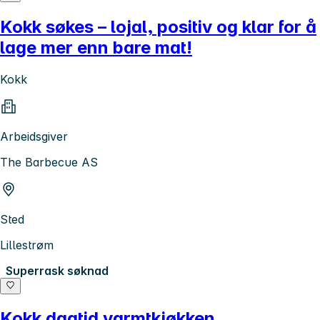
Kokk søkes – lojal, positiv og klar for å
lage mer enn bare mat!
Kokk
Arbeidsgiver
The Barbecue AS
Sted
Lillestrøm
Superrask søknad
Kokk dagtid varmtkjøkken