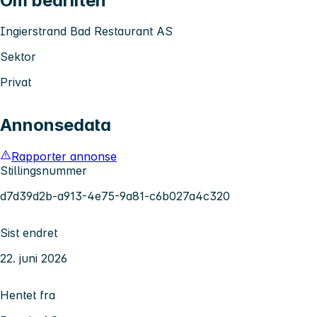
Om bedriften
Ingierstrand Bad Restaurant AS
Sektor
Privat
Annonsedata
Rapporter annonse
Stillingsnummer
d7d39d2b-a913-4e75-9a81-c6b027a4c320
Sist endret
22. juni 2026
Hentet fra