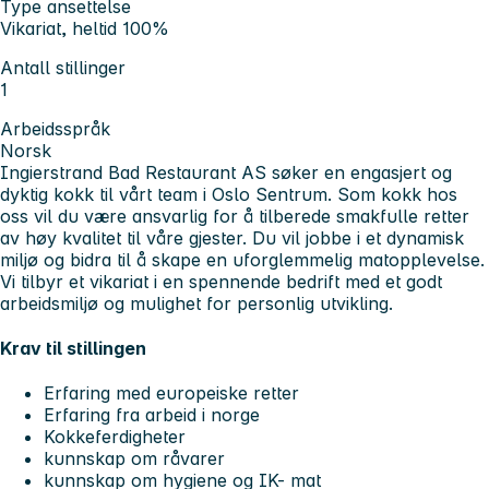
Type ansettelse
Vikariat, heltid 100%
Antall stillinger
1
Arbeidsspråk
Norsk
Ingierstrand Bad Restaurant AS søker en engasjert og
dyktig kokk til vårt team i Oslo Sentrum. Som kokk hos
oss vil du være ansvarlig for å tilberede smakfulle retter
av høy kvalitet til våre gjester. Du vil jobbe i et dynamisk
miljø og bidra til å skape en uforglemmelig matopplevelse.
Vi tilbyr et vikariat i en spennende bedrift med et godt
arbeidsmiljø og mulighet for personlig utvikling.
Krav til stillingen
Erfaring med europeiske retter
Erfaring fra arbeid i norge
Kokkeferdigheter
kunnskap om råvarer
kunnskap om hygiene og IK- mat