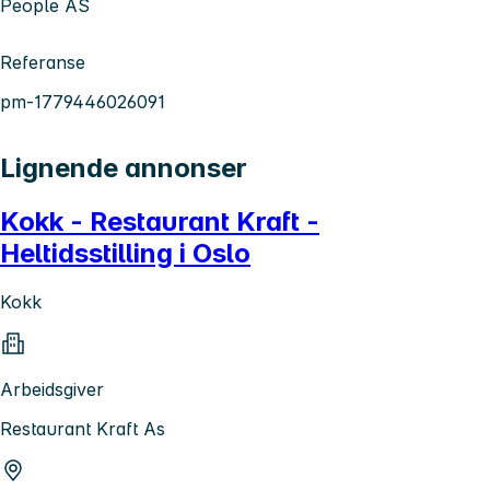
People AS
Referanse
pm-1779446026091
Lignende annonser
Kokk - Restaurant Kraft -
Heltidsstilling i Oslo
Kokk
Arbeidsgiver
Restaurant Kraft As