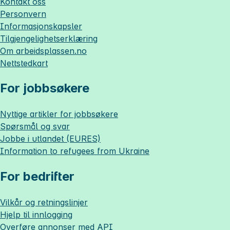
Kontakt oss
Personvern
Informasjonskapsler
Tilgjengelighetserklæring
Om
arbeidsplassen.no
Nettstedkart
For jobbsøkere
Nyttige artikler for jobbsøkere
Spørsmål og svar
Jobbe i utlandet (EURES)
Information to refugees from Ukraine
For bedrifter
Vilkår og retningslinjer
Hjelp til innlogging
Overføre annonser med API