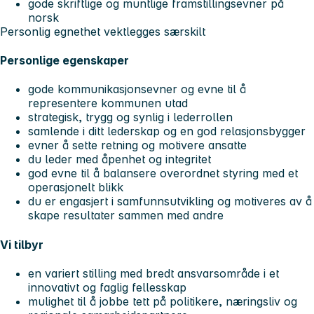
gode skriftlige og muntlige framstillingsevner på
norsk
Personlig egnethet vektlegges særskilt
Personlige egenskaper
gode kommunikasjonsevner og evne til å
representere kommunen utad
strategisk, trygg og synlig i lederrollen
samlende i ditt lederskap og en god relasjonsbygger
evner å sette retning og motivere ansatte
du leder med åpenhet og integritet
god evne til å balansere overordnet styring med et
operasjonelt blikk
du er engasjert i samfunnsutvikling og motiveres av å
skape resultater sammen med andre
Vi tilbyr
en variert stilling med bredt ansvarsområde i et
innovativt og faglig fellesskap
mulighet til å jobbe tett på politikere, næringsliv og