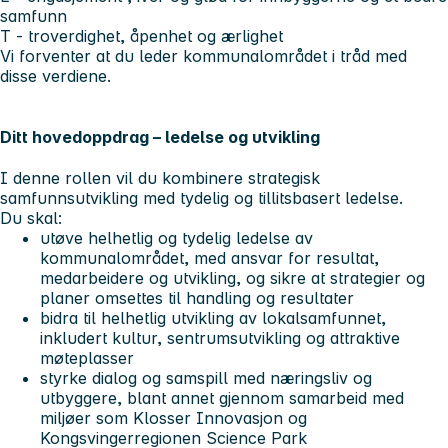
samfunn
T
- troverdighet, åpenhet og ærlighet
Vi forventer at du leder kommunalområdet i tråd med
disse verdiene.
Ditt hovedoppdrag – ledelse og utvikling
I denne rollen vil du kombinere strategisk
samfunnsutvikling med tydelig og tillitsbasert ledelse.
Du skal:
utøve helhetlig og tydelig ledelse av
kommunalområdet, med ansvar for resultat,
medarbeidere og utvikling, og sikre at strategier og
planer omsettes til handling og resultater
bidra til helhetlig utvikling av lokalsamfunnet,
inkludert kultur, sentrumsutvikling og attraktive
møteplasser
styrke dialog og samspill med næringsliv og
utbyggere, blant annet gjennom samarbeid med
miljøer som Klosser Innovasjon og
Kongsvingerregionen Science Park