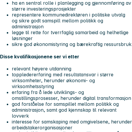
ha en sentral rolle i planlegging og gjennomføring av
større investeringsprosjekter
representere kommunedirektøren i politiske utvalg
og sikre godt samspill mellom politikk og
administrasjon
legge til rette for tverrfaglig samarbeid og helhetlige
løsninger
sikre god økonomistyring og bærekraftig ressursbruk
Disse kvalifikasjonene ser vi etter
relevant høyere utdanning
toppledererfaring med resultatansvar i større
virksomheter, herunder økonomi- og
virksomhetsstyring
erfaring fra å lede utviklings- og
omstillingsprosesser, herunder digital transformasjon
god forståelse for samspillet mellom politikk og
administrasjon, samt god kjennskap til relevant
lovverk
interesse for samskaping med omgivelsene, herunder
arbeidstakerorganisasjoner