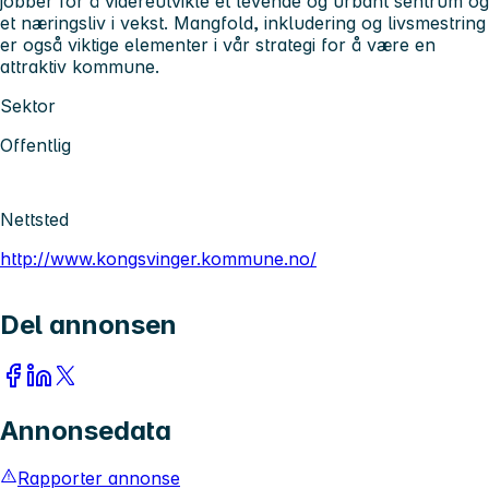
jobber for å videreutvikle et levende og urbant sentrum og
et næringsliv i vekst. Mangfold, inkludering og livsmestring
er også viktige elementer i vår strategi for å være en
attraktiv kommune.
Sektor
Offentlig
Nettsted
http://www.kongsvinger.kommune.no/
Del annonsen
Annonsedata
Rapporter annonse