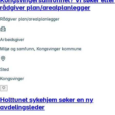
Kongsvingersamfunnet? Vi søker etter
rådgiver plan/arealplanlegger
Rådgiver plan/arealplanlegger
Arbeidsgiver
Miljø og samfunn, Kongsvinger kommune
Sted
Kongsvinger
Holttunet sykehjem søker en ny
avdelingsleder