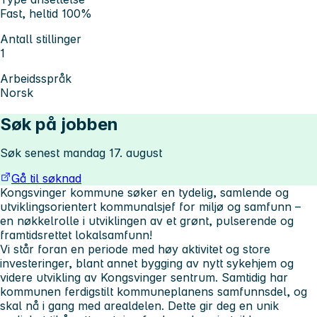
Fast, heltid 100%
Antall stillinger
1
Arbeidsspråk
Norsk
Søk på jobben
Søk senest mandag 17. august
Gå til søknad
Kongsvinger kommune søker en tydelig, samlende og
utviklingsorientert kommunalsjef for miljø og samfunn –
en nøkkelrolle i utviklingen av et grønt, pulserende og
framtidsrettet lokalsamfunn!
Vi står foran en periode med høy aktivitet og store
investeringer, blant annet bygging av nytt sykehjem og
videre utvikling av Kongsvinger sentrum. Samtidig har
kommunen ferdigstilt kommuneplanens samfunnsdel, og
skal nå i gang med arealdelen. Dette gir deg en unik