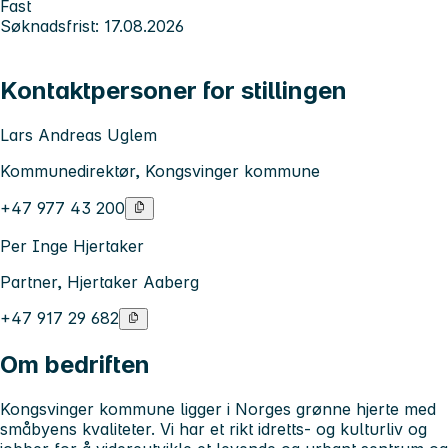
Fast
Søknadsfrist: 17.08.2026
Kontaktpersoner for stillingen
Lars Andreas Uglem
Kommunedirektør, Kongsvinger kommune
+47 977 43 200
Per Inge Hjertaker
Partner, Hjertaker Aaberg
+47 917 29 682
Om bedriften
Kongsvinger kommune ligger i Norges grønne hjerte med
småbyens kvaliteter. Vi har et rikt idretts- og kulturliv og