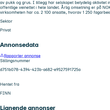
av pukk og grus. I tillegg har selskapet betydelig aktivitet 
offentlige veinettet i hele landet. Årlig omsetning er på NO
virksomheten har ca. 2 100 ansatte, hvorav 1 250 fagarbe
Sektor
Privat
Annonsedata
Rapporter annonse
Stillingsnummer
d751b078-4394-423b-a682-e9527591725a
Hentet fra
FINN
Lignende annonser