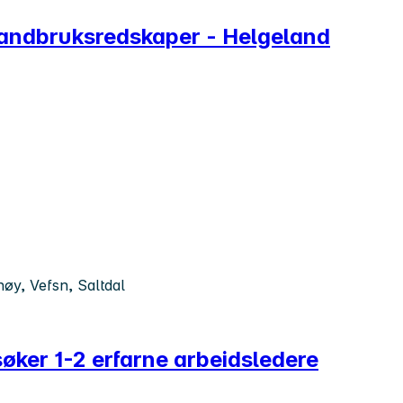
 landbruksredskaper - Helgeland
øy, Vefsn, Saltdal
øker 1-2 erfarne arbeidsledere