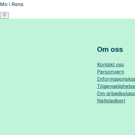
Mo i Rana
Om oss
Kontakt oss
Personvern
Informasjonskap
Tilgjengelighets
Om
arbeidsplas
Nettstedkart