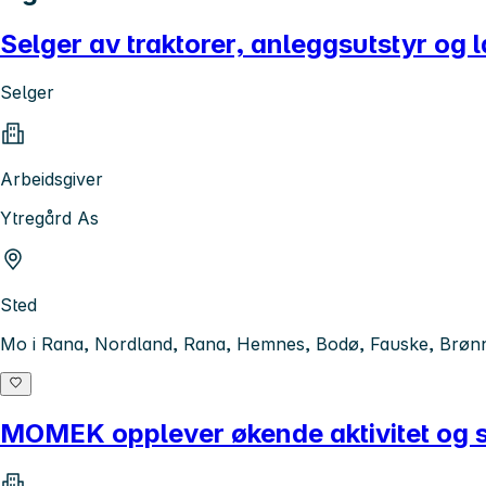
Selger av traktorer, anleggsutstyr og
Selger
Arbeidsgiver
Ytregård As
Sted
Mo i Rana, Nordland, Rana, Hemnes, Bodø, Fauske, Brønn
MOMEK opplever økende aktivitet og s