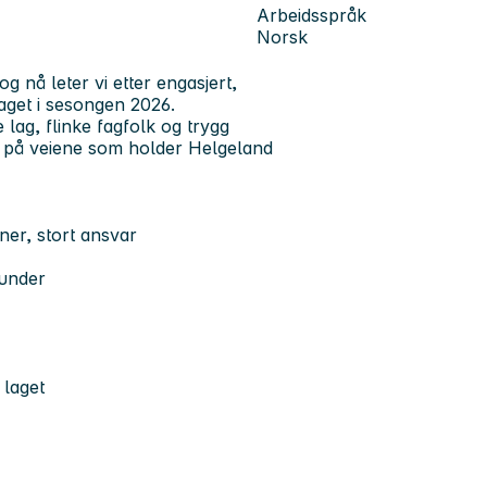
Arbeidsspråk
Norsk
 og nå leter vi etter engasjert,
laget i sesongen 2026.
 lag, flinke fagfolk og trygg
reg på veiene som holder Helgeland
ner, stort ansvar
kunder
 laget