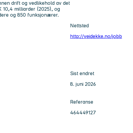
innen drift og vedlikehold av det
K 10,4 milliarder (2025), og
idere og 850 funksjonærer.
Nettsted
http://veidekke.no/jobb
Sist endret
8. juni 2026
Referanse
464449127