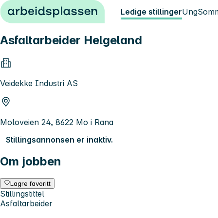
Hopp til innhold
Ledige stillinger
Ung
Somm
Asfaltarbeider Helgeland
Veidekke Industri AS
Moloveien 24, 8622 Mo i Rana
Stillingsannonsen er inaktiv.
Om jobben
Lagre favoritt
Stillingstittel
Asfaltarbeider