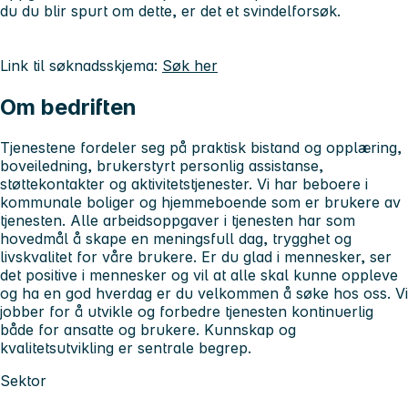
du du blir spurt om dette, er det et svindelforsøk.
Link til søknadsskjema:
Søk her
Om bedriften
Tjenestene fordeler seg på praktisk bistand og opplæring,
boveiledning, brukerstyrt personlig assistanse,
støttekontakter og aktivitetstjenester. Vi har beboere i
kommunale boliger og hjemmeboende som er brukere av
tjenesten. Alle arbeidsoppgaver i tjenesten har som
hovedmål å skape en meningsfull dag, trygghet og
livskvalitet for våre brukere. Er du glad i mennesker, ser
det positive i mennesker og vil at alle skal kunne oppleve
og ha en god hverdag er du velkommen å søke hos oss. Vi
jobber for å utvikle og forbedre tjenesten kontinuerlig
både for ansatte og brukere. Kunnskap og
kvalitetsutvikling er sentrale begrep.
Sektor