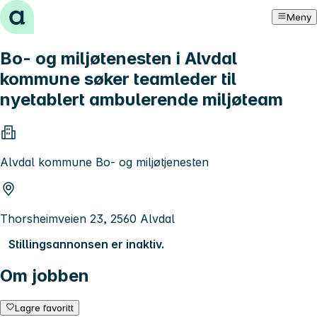
Hopp til innhold
Meny
Bo- og miljøtenesten i Alvdal
kommune søker teamleder til
nyetablert ambulerende miljøteam
Alvdal kommune Bo- og miljøtjenesten
Thorsheimveien 23, 2560 Alvdal
Stillingsannonsen er inaktiv.
Om jobben
Lagre favoritt