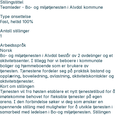
Stillingstittel
Teamleder - Bo- og miljøtjenesten i Alvdal kommune
Type ansettelse
Fast, heltid 100%
Antall stillinger
1
Arbeidsspråk
Norsk
Bo- og miljøtjenesten i Alvdal består av 2 avdelinger og et
aktivitetssenter. I tillegg har vi beboere i kommunale
boliger og hjemmeboende som er brukere av
tjenesten. Tjenestene fordeler seg på praktisk bistand og
opplæring, boveiledning, avlastning, aktivitetskontakter og
aktivitetstjenester.
Kort om stillingen
Tjenesten vil fra høsten etablere et nytt tjenestetilbud for å
imøtekomme behovet for fleksible tjenester på egen
arena. I den forbindelse søker vi deg som ønsker en
spennende stilling med muligheter for å utvikle tjenesten i
samarbeid med ledelsen i Bo-og miljøtjenesten. Stillingen