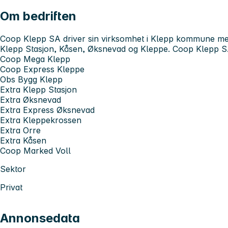
Om bedriften
Coop Klepp SA driver sin virksomhet i Klepp kommune med
Klepp Stasjon, Kåsen, Øksnevad og Kleppe. Coop Klepp SA
Coop Mega Klepp
Coop Express Kleppe
Obs Bygg Klepp
Extra Klepp Stasjon
Extra Øksnevad
Extra Express Øksnevad
Extra Kleppekrossen
Extra Orre
Extra Kåsen
Coop Marked Voll
Sektor
Privat
Annonsedata