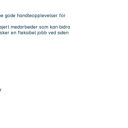
pe gode handleopplevelser for
asjert medarbeider som kan bidra
sker en fleksibel jobb ved siden
r