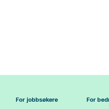
For jobbsøkere
For bedr