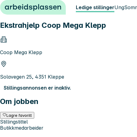
Hopp til innhold
Ledige stillinger
Ung
Somm
Ekstrahjelp Coop Mega Klepp
Coop Mega Klepp
Solavegen 25, 4351 Kleppe
Stillingsannonsen er inaktiv.
Om jobben
Lagre favoritt
Stillingstittel
Butikkmedarbeider