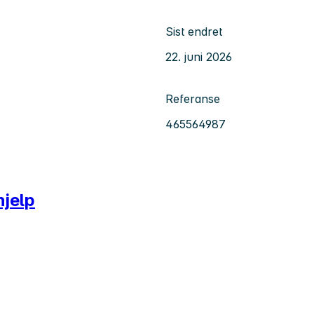
Sist endret
22. juni 2026
Referanse
465564987
jelp