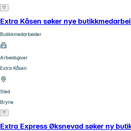
Extra Kåsen søker nye butikkmedarbe
Butikkmedarbeider
Arbeidsgiver
Extra Kåsen
Sted
Bryne
Extra Express Øksnevad søker ny but