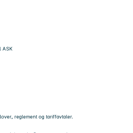
il ASK
over, reglement og tariffavtaler.