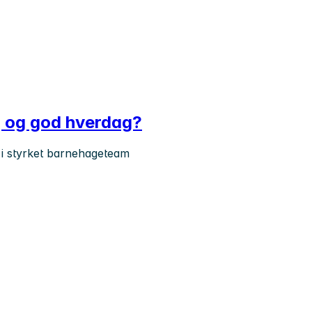
gg og god hverdag?
 i styrket barnehageteam