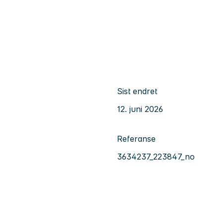
Sist endret
12. juni 2026
Referanse
3634237_223847_no