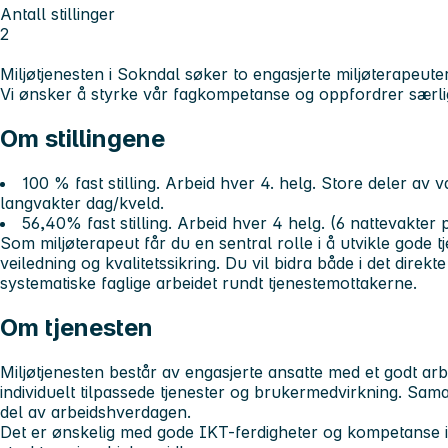
Antall stillinger
2
Miljøtjenesten i Sokndal søker to engasjerte miljøterapeute
Vi ønsker å styrke vår fagkompetanse og oppfordrer særlig 
Om stillingene
100 % fast stilling. Arbeid hver 4. helg. Store deler av
langvakter dag/kveld.
56,40% fast stilling. Arbeid hver 4 helg. (6 nattevakter 
Som miljøterapeut får du en sentral rolle i å utvikle gode t
veiledning og kvalitetssikring. Du vil bidra både i det direkte
systematiske faglige arbeidet rundt tjenestemottakerne.
Om tjenesten
Miljøtjenesten består av engasjerte ansatte med et godt arbe
individuelt tilpassede tjenester og brukermedvirkning. Sam
del av arbeidshverdagen.
Det er ønskelig med gode IKT-ferdigheter og kompetanse 