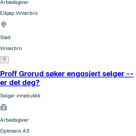
Arbeidsgiver
Elkjøp Vinterbro
Sted
Vinterbro
Proff Grorud søker engasjert selger --
er det deg?
Selger innebutikk
Arbeidsgiver
Optimera AS