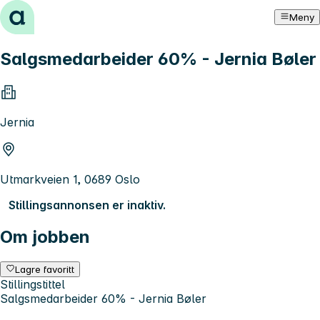
Hopp til innhold
Meny
Salgsmedarbeider 60% - Jernia Bøler
Jernia
Utmarkveien 1, 0689 Oslo
Stillingsannonsen er inaktiv.
Om jobben
Lagre favoritt
Stillingstittel
Salgsmedarbeider 60% - Jernia Bøler