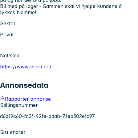
Bli med på laget - Sammen skal vi hjelpe kundene å
lykkes hjemme!
Sektor
Privat
Nettsted
https://www.jernia.no/
Annonsedata
Rapporter annonse
Stillingsnummer
d6d19c60-fc2f-42fe-bdab-71eb502e1c97
Sist endret