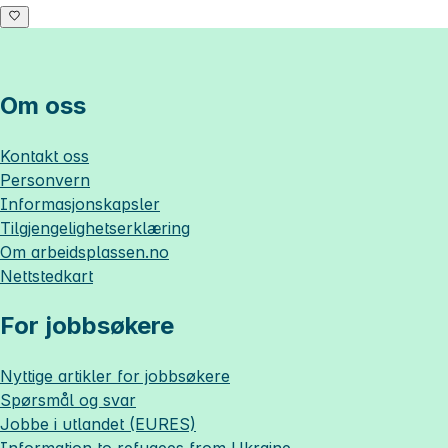
Om oss
Kontakt oss
Personvern
Informasjonskapsler
Tilgjengelighetserklæring
Om
arbeidsplassen.no
Nettstedkart
For jobbsøkere
Nyttige artikler for jobbsøkere
Spørsmål og svar
Jobbe i utlandet (EURES)
Information to refugees from Ukraine