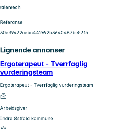
talentech
Referanse
30e39432aebc442692b3640487be5315
Lignende annonser
Ergoterapeut - Tverrfaglig
vurderingsteam
Ergoterapeut - Tverrfaglig vurderingsteam
Arbeidsgiver
Indre Østfold kommune