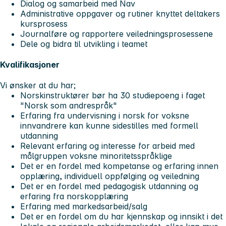
Dialog og samarbeid med Nav
Administrative oppgaver og rutiner knyttet deltakers
kursprosess
Journalføre og rapportere veiledningsprosessene
Dele og bidra til utvikling i teamet
Kvalifikasjoner
Vi ønsker at du har;
Norskinstruktører bør ha 30 studiepoeng i faget
"Norsk som andrespråk"
Erfaring fra undervisning i norsk for voksne
innvandrere kan kunne sidestilles med formell
utdanning
Relevant erfaring og interesse for arbeid med
målgruppen voksne minoritetsspråklige
Det er en fordel med kompetanse og erfaring innen
opplæring, individuell oppfølging og veiledning
Det er en fordel med pedagogisk utdanning og
erfaring fra norskopplæring
Erfaring med markedsarbeid/salg
Det er en fordel om du har kjennskap og innsikt i det