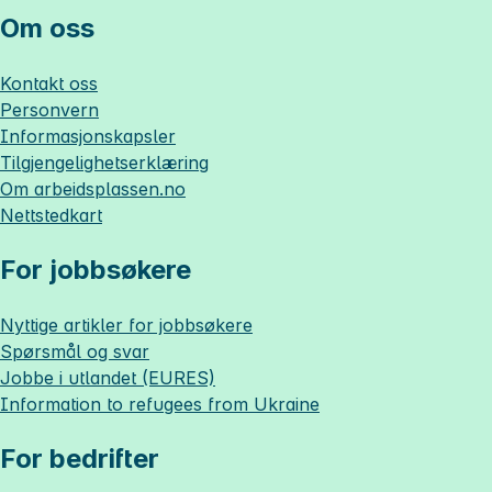
Om oss
Kontakt oss
Personvern
Informasjonskapsler
Tilgjengelighetserklæring
Om
arbeidsplassen.no
Nettstedkart
For jobbsøkere
Nyttige artikler for jobbsøkere
Spørsmål og svar
Jobbe i utlandet (EURES)
Information to refugees from Ukraine
For bedrifter