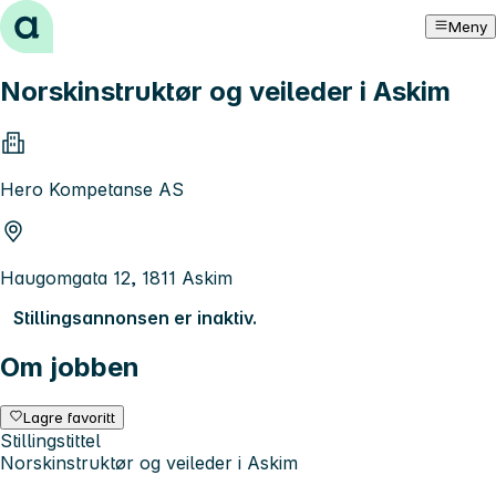
Hopp til innhold
Meny
Norskinstruktør og veileder i Askim
Hero Kompetanse AS
Haugomgata 12, 1811 Askim
Stillingsannonsen er inaktiv.
Om jobben
Lagre favoritt
Stillingstittel
Norskinstruktør og veileder i Askim