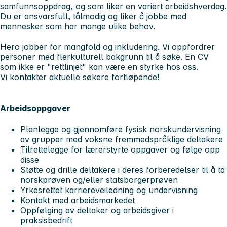
samfunnsoppdrag, og som liker en variert arbeidshverdag.
Du er ansvarsfull, tålmodig og liker å jobbe med
mennesker som har mange ulike behov.
Hero jobber for mangfold og inkludering. Vi oppfordrer
personer med flerkulturell bakgrunn til å søke. En CV
som ikke er "rettlinjet" kan være en styrke hos oss.
Vi kontakter aktuelle søkere fortløpende!
Arbeidsoppgaver
Planlegge og gjennomføre fysisk norskundervisning
av grupper med voksne fremmedspråklige deltakere
Tilrettelegge for lærerstyrte oppgaver og følge opp
disse
Støtte og drille deltakere i deres forberedelser til å ta
norskprøven og/eller statsborgerprøven
Yrkesrettet karriereveiledning og undervisning
Kontakt med arbeidsmarkedet
Oppfølging av deltaker og arbeidsgiver i
praksisbedrift