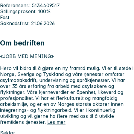
Referansenr.: 5134409517
Stillingsprosent: 100%
Fast
Søknadsfrist: 21.06.2026
Om bedriften
«JOBB MED MENING»
Hero vil bidra til å gjøre en ny framtid mulig. Vi er til stede i
Norge, Sverige og Tyskland og våre tjenester omfatter
asylmottaksdrift, undervisning og språktjenester. Vi har
over 35 års erfaring fra arbeid med asylsøkere og
flyktninger. Våre kjerneverdier er åpenhet, likeverd og
profesjonalitet. Vi har et flerkulturelt og mangfoldig
arbeidsmiljø, og er en av Norges største aktører innen
integrerings- og flyktningarbeid. Vi er i kontinuerlig
utvikling og vil gjerne ha flere med oss til å utvikle
fremtidens tjenester.
Les mer
Sektor