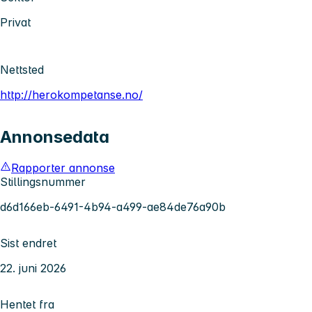
Privat
Nettsted
http://herokompetanse.no/
Annonsedata
Rapporter annonse
Stillingsnummer
d6d166eb-6491-4b94-a499-ae84de76a90b
Sist endret
22. juni 2026
Hentet fra