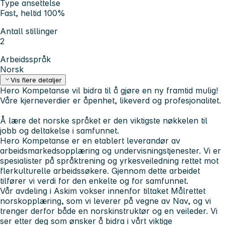
Type ansettelse
Fast, heltid 100%
Antall stillinger
2
Arbeidsspråk
Norsk
Vis flere detaljer
Hero Kompetanse vil bidra til å gjøre en ny framtid mulig!
Våre kjerneverdier er åpenhet, likeverd og profesjonalitet.
Å lære det norske språket er den viktigste nøkkelen til
jobb og deltakelse i samfunnet.
Hero Kompetanse er en etablert leverandør av
arbeidsmarkedsopplæring og undervisningstjenester. Vi er
spesialister på språktrening og yrkesveiledning rettet mot
flerkulturelle arbeidssøkere. Gjennom dette arbeidet
tilfører vi verdi for den enkelte og for samfunnet.
Vår avdeling i Askim vokser innenfor tiltaket Målrettet
norskopplæring, som vi leverer på vegne av Nav, og vi
trenger derfor både en norskinstruktør og en veileder. Vi
ser etter deg som ønsker å bidra i vårt viktige