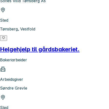
Sofies Villa Tønsberg As
Sted
Tønsberg, Vestfold
Helgehjelp til gårdsbakeriet.
Bakeriarbeider
Arbeidsgiver
Søndre Grevle
Sted