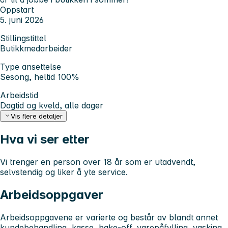
Oppstart
5. juni 2026
Stillingstittel
Butikkmedarbeider
Type ansettelse
Sesong, heltid 100%
Arbeidstid
Dagtid og kveld, alle dager
Vis flere detaljer
Hva vi ser etter
Vi trenger en person over 18 år som er utadvendt,
selvstendig og liker å yte service.
Arbeidsoppgaver
Arbeidsoppgavene er varierte og består av blandt annet
kundebehandling, kasse, bake-off, varepåfylling, vasking