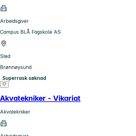
Arbeidsgiver
Campus BLÅ Fagskole AS
Sted
Brønnøysund
Superrask søknad
Akvatekniker - Vikariat
Akvatekniker
Arbeidsgiver