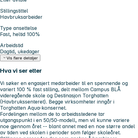
Stillingstittel
Havbruksarbeider
Type ansettelse
Fast, heltid 100%
Arbeidstid
Dagtid, ukedager
Vis flere detaljer
Hva vi ser etter
Vi søker en engasjert medarbeider til en spennende og
variert 100 % fast stilling, delt mellom Campus BLÅ
videregående skole og Destinasjon Torghatten
(Havbrukssenteret). Begge virksomheter inngår i
Torghatten Aqua-konsernet.
Fordelingen mellom de to arbeidsstedene tar
utgangspunkt i en 50/50-modell, men vil kunne variere
noe gjennom året -- blant annet med en noe større andel
av tiden ved skolen i perioder som følger skoleåret.