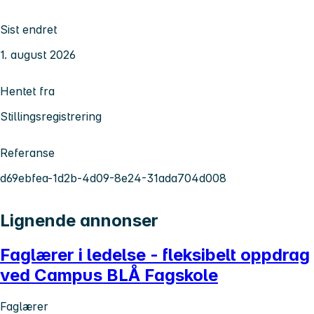
Sist endret
1. august 2026
Hentet fra
Stillingsregistrering
Referanse
d69ebfea-1d2b-4d09-8e24-31ada704d008
Lignende annonser
Faglærer i ledelse - fleksibelt oppdrag
ved Campus BLÅ Fagskole
Faglærer