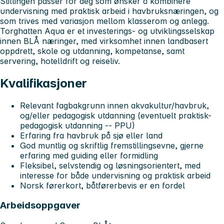
Stillingen passer for deg som ønsker å kombinere
undervisning med praktisk arbeid i havbruksnæringen, og
som trives med variasjon mellom klasserom og anlegg.
Torghatten Aqua er et investerings- og utviklingsselskap
innen BLÅ næringer, med virksomhet innen landbasert
oppdrett, skole og utdanning, kompetanse, samt
servering, hotelldrift og reiseliv.
Kvalifikasjoner
Relevant fagbakgrunn innen akvakultur/havbruk,
og/eller pedagogisk utdanning (eventuelt praktisk-
pedagogisk utdanning -- PPU)
Erfaring fra havbruk på sjø eller land
God muntlig og skriftlig fremstillingsevne, gjerne
erfaring med guiding eller formidling
Fleksibel, selvstendig og løsningsorientert, med
interesse for både undervisning og praktisk arbeid
Norsk førerkort, båtførerbevis er en fordel
Arbeidsoppgaver