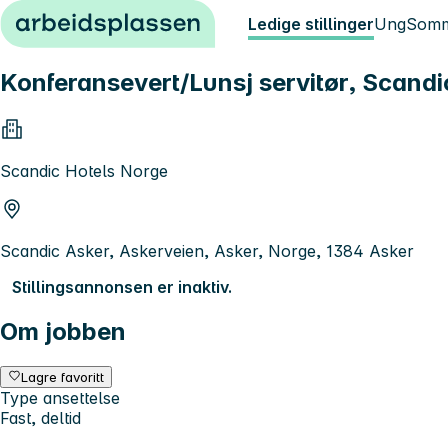
Hopp til innhold
Ledige stillinger
Ung
Somm
Konferansevert/Lunsj servitør, Scandic
Scandic Hotels Norge
Scandic Asker, Askerveien, Asker, Norge, 1384 Asker
Stillingsannonsen er inaktiv.
Om jobben
Lagre favoritt
Type ansettelse
Fast, deltid