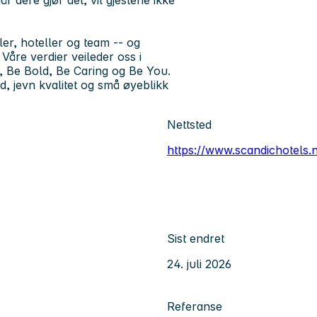
ler, hoteller og team -- og
 Våre verdier veileder oss i
, Be Bold, Be Caring og Be You.
, jevn kvalitet og små øyeblikk
Nettsted
https://www.scandichotels.
Sist endret
24. juli 2026
Referanse