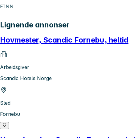
FINN
Lignende annonser
Hovmester, Scandic Fornebu, heltid
Arbeidsgiver
Scandic Hotels Norge
Sted
Fornebu