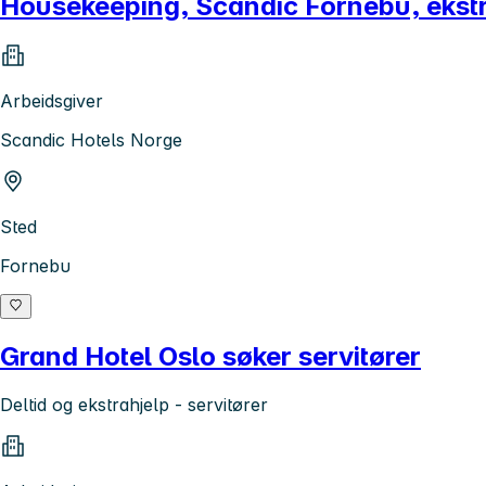
Housekeeping, Scandic Fornebu, ekstr
Arbeidsgiver
Scandic Hotels Norge
Sted
Fornebu
Grand Hotel Oslo søker servitører
Deltid og ekstrahjelp - servitører